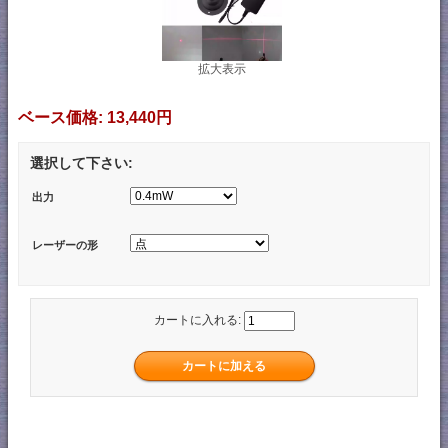
拡大表示
ベース価格:
13,440円
選択して下さい:
出力
レーザーの形
カートに入れる: