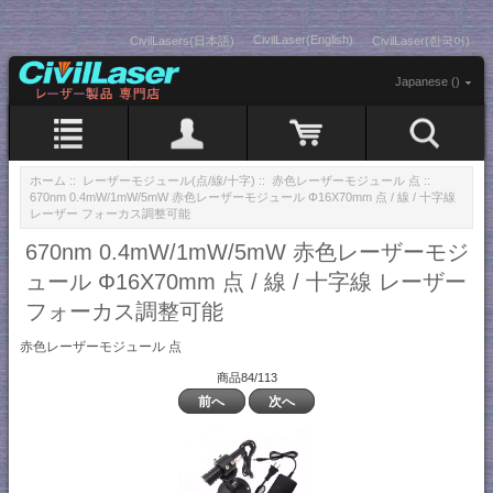
CivilLaser(English)
CivilLasers(日本語)
CivilLaser(한국어)
Japanese ()
ホーム
::
レーザーモジュール(点/線/十字)
::
赤色レーザーモジュール 点
::
670nm 0.4mW/1mW/5mW 赤色レーザーモジュール Φ16X70mm 点 / 線 / 十字線
レーザー フォーカス調整可能
670nm 0.4mW/1mW/5mW 赤色レーザーモジ
ュール Φ16X70mm 点 / 線 / 十字線 レーザー
フォーカス調整可能
赤色レーザーモジュール 点
商品84/113
前へ
次へ