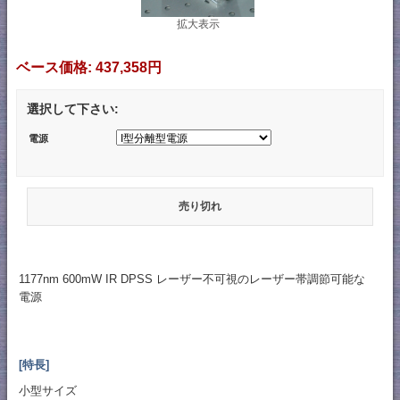
拡大表示
ベース価格:
437,358円
選択して下さい:
電源
売り切れ
1177nm 600mW IR DPSS レーザー不可視のレーザー帯調節可能な
電源
[特長]
小型サイズ