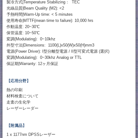
製冷方式|Temperature Stabilizing： TEC
光線品質|Beam Quality (M2): <2
予熱時間|Warm-Up time: < 5 minutes
使用寿命|MTTF(mean time to failure): 10,000 hrs
作動温度: 20~30℃
保管温度: 10~50℃
変調(Modulating): 0~10khz
外型寸法|Dimensions: 1100(L)x50(W)x50(H)mm3
電源(Power Driver): I型分離型電源 / II型可変式電源 (選択)
変調(Modulating): 0~30khz Analog or TTL
保証期|Warranty: 12ヶ月保証
【応用分野】
熱の印刷
材料検査について
走査の生化学
レーザーレーダー
【附属品】
1 x 1177nm DPSSレーザー