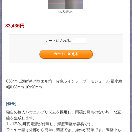
拡大表示
83,436円
カートに入れる:
638nm 120mW パウエル均一赤色ラインレーザーモジュール 最小線
幅0.08mm 16x90mm
[特長]
独自の輸入パウエルプリズムを採用し、両端に輝点のない均一な直
線を生成します。
1～12Vの可変電源が付属し、輝度調整が容易です。
ワイヤー幅は外部から簡単に調整でき、操作が簡単です。調整中も