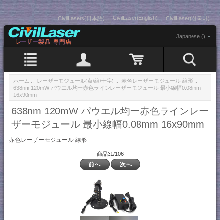
CivilLaser(English)
CivilLasers(日本語)
CivilLaser(한국어)
Japanese ()
ホーム
::
レーザーモジュール(点/線/十字)
::
赤色レーザーモジュール 線形
::
638nm 120mW パウエル均一赤色ラインレーザーモジュール 最小線幅0.08mm
16x90mm
638nm 120mW パウエル均一赤色ラインレー
ザーモジュール 最小線幅0.08mm 16x90mm
赤色レーザーモジュール 線形
商品31/106
前へ
次へ