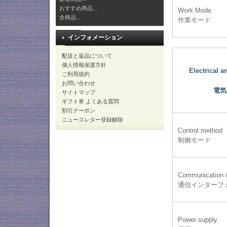
おすすめ商品...
Work Mode
全商品...
作業モード
インフォメーション
配送と返品について
個人情報保護方針
Electrical 
ご利用規約
お問い合わせ
電気
サイトマップ
ギフト券 よくある質問
割引クーポン
ニュースレター登録解除
Control method
制御モード
Communication i
通信インターフ
Power supply