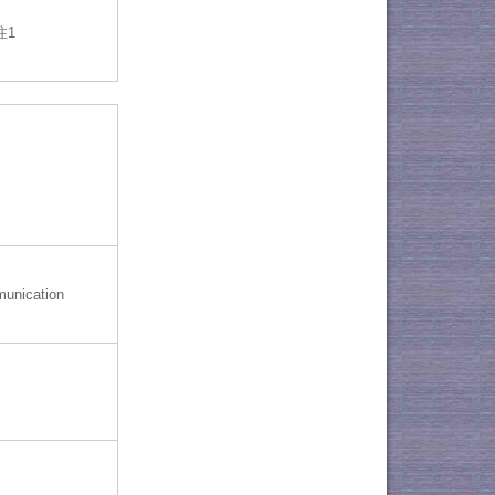
注1
munication