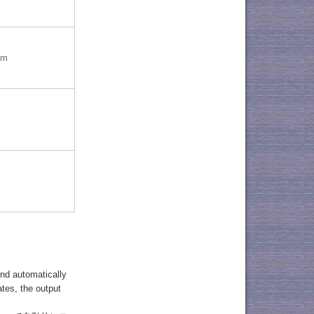
mm
nd automatically
tes, the output