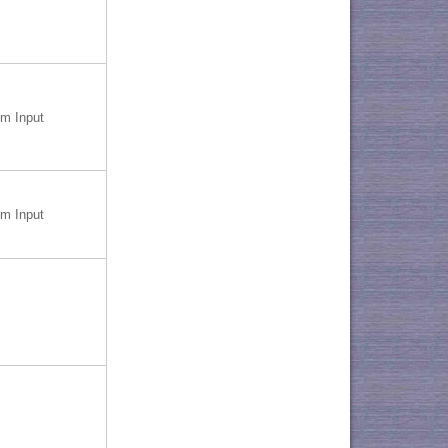
m Input
m Input