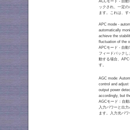
ACCモード - 
ックされ、一定の
ます。これは、す
APC mode - automat
automatically mon
achieve the stabil
fluctuation of the
APCモード - 
フィードバックし
動する場合、AP
す。
AGC mode: Automati
control and adjust
output power detec
accordingly, but th
AGCモード：自
入力パワーと出力
ます。入力光パワ