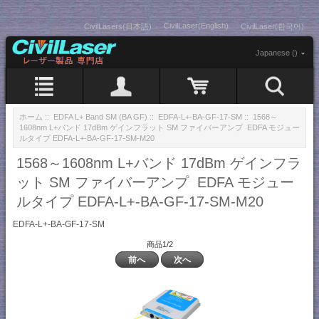
CivilLaser(English)
CivilLasers(日本語)
CivilLaser(한국어)
Japanese ()
ホーム
::
EDFA L+ Band SM (BA GF)
::
EDFA-L+-BA-GF-17-SM
:: 1568～
1608nm L+バンド 17dBm ゲインフラット SM ファイバーアンプ EDFA モジュー
ルタイプ EDFA-L+-BA-GF-17-SM-M20
1568～1608nm L+バンド 17dBm ゲインフラ
ット SM ファイバーアンプ EDFA モジュー
ルタイプ EDFA-L+-BA-GF-17-SM-M20
EDFA-L+-BA-GF-17-SM
商品1/2
前へ
次へ