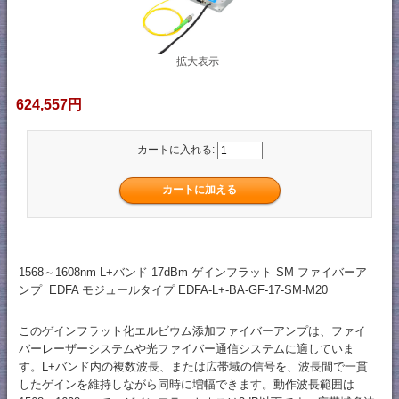
拡大表示
624,557円
カートに入れる:
1568～1608nm L+バンド 17dBm ゲインフラット SM ファイバーア
ンプ EDFA モジュールタイプ EDFA-L+-BA-GF-17-SM-M20
このゲインフラット化エルビウム添加ファイバーアンプは、ファイ
バーレーザーシステムや光ファイバー通信システムに適していま
す。L+バンド内の複数波長、または広帯域の信号を、波長間で一貫
したゲインを維持しながら同時に増幅できます。動作波長範囲は