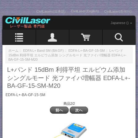
CivilLaser(English)
CivilLasers(日本語)
CivilLaser(한국어)
Japanese ()
ホーム
::
EDFA L+ Band SM (BA GF)
::
EDFA-L+-BA-GF-15-SM
:: L+バンド
15dBm 利得平坦 エルビウム添加 シングルモード 光ファイバ増幅器 EDFA-L+-
BA-GF-15-SM-M20
L+バンド 15dBm 利得平坦 エルビウム添加
シングルモード 光ファイバ増幅器 EDFA-L+-
BA-GF-15-SM-M20
EDFA-L+-BA-GF-15-SM
商品2/2
前へ
次へ