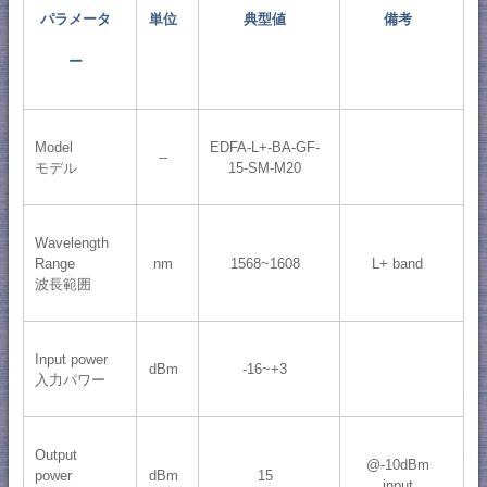
パラメータ
単位
典型値
備考
ー
Model
EDFA-L+-BA-GF-
--
モデル
15-SM-M20
Wavelength
Range
nm
1568~1608
L+ band
波長範囲
Input power
dBm
-16~+3
入力パワー
Output
@-10dBm
power
dBm
15
input