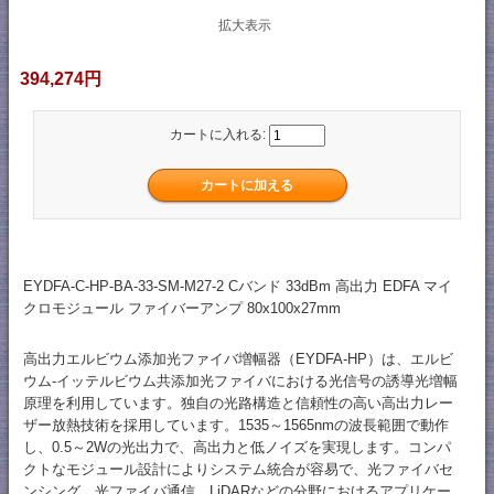
拡大表示
394,274円
カートに入れる:
EYDFA-C-HP-BA-33-SM-M27-2 Cバンド 33dBm 高出力 EDFA マイ
クロモジュール ファイバーアンプ 80x100x27mm
高出力エルビウム添加光ファイバ増幅器（EYDFA-HP）は、エルビ
ウム-イッテルビウム共添加光ファイバにおける光信号の誘導光増幅
原理を利用しています。独自の光路構造と信頼性の高い高出力レー
ザー放熱技術を採用しています。1535～1565nmの波長範囲で動作
し、0.5～2Wの光出力で、高出力と低ノイズを実現します。コンパ
クトなモジュール設計によりシステム統合が容易で、光ファイバセ
ンシング、光ファイバ通信、LiDARなどの分野におけるアプリケー