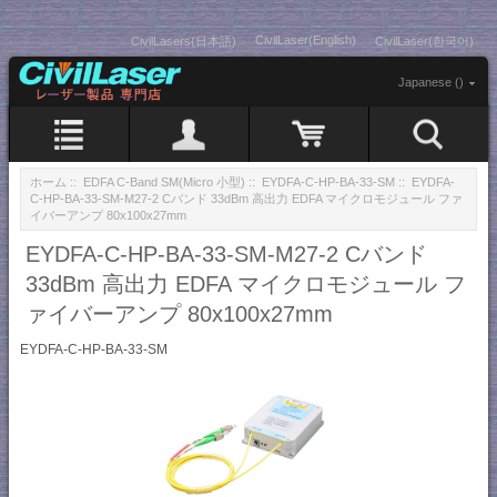
CivilLaser(English)
CivilLasers(日本語)
CivilLaser(한국어)
Japanese ()
ホーム
::
EDFA C-Band SM(Micro 小型)
::
EYDFA-C-HP-BA-33-SM
:: EYDFA-
C-HP-BA-33-SM-M27-2 Cバンド 33dBm 高出力 EDFA マイクロモジュール ファ
イバーアンプ 80x100x27mm
EYDFA-C-HP-BA-33-SM-M27-2 Cバンド
33dBm 高出力 EDFA マイクロモジュール フ
ァイバーアンプ 80x100x27mm
EYDFA-C-HP-BA-33-SM