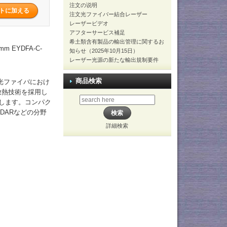
注文の说明
注文光ファイバー結合レーザー
レーザービデオ
アフターサービス補足
希土類含有製品の輸出管理に関するお
 EYDFA-C-
知らせ（2025年10月15日）
レーザー光源の新たな輸出規制要件
商品検索
加光ファイバにおけ
放熱技術を採用し
現します。コンパク
DARなどの分野
詳細検索