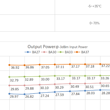
-5~+35°C
0~70%