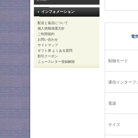
インフォメーション
配送と返品について
個人情報保護方針
ご利用規約
電
お問い合わせ
サイトマップ
ギフト券 よくある質問
割引クーポン
制御モード
ニュースレター登録解除
通信インターフ
電源
サイズ