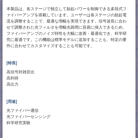
本製品は、各ステージで独立して励起パワーを制御できる多段式フ
ァイバーアンプを搭載しています。ユーザーは各ステージの励起電
流を調整することで、最適な増幅を実現できます。信号波長に合わ
せて調整された光フィルタを増幅光路間に容易に挿入できるため、
ファイバーアンプのノイズ特性を大幅に改善・最適化でき、科学研
究に最適です。この機能は標準モデルに追加することも、特定の要
件に合わせてカスタマイズすることも可能です。
[特長]
高信号対雑音比
高利得
高出力
[用途]
光ファイバー通信
光ファイバーセンシング
科学研究実験