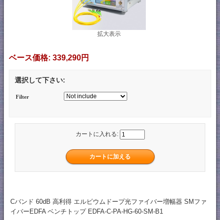
拡大表示
ベース価格:
339,290円
選択して下さい:
Filter
カートに入れる:
Cバンド 60dB 高利得 エルビウムドープ光ファイバー増幅器 SMファ
イバーEDFA ベンチトップ EDFA-C-PA-HG-60-SM-B1