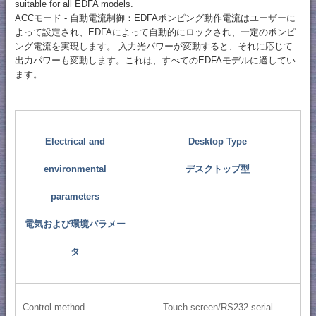
suitable for all EDFA models.
ACCモード - 自動電流制御：EDFAポンピング動作電流はユーザーに
よって設定され、EDFAによって自動的にロックされ、一定のポンピ
ング電流を実現します。 入力光パワーが変動すると、それに応じて
出力パワーも変動します。これは、すべてのEDFAモデルに適してい
ます。
Electrical and
Desktop Type
environmental
デスクトップ型
parameters
電気および環境パラメー
タ
Control method
Touch screen/RS232 serial