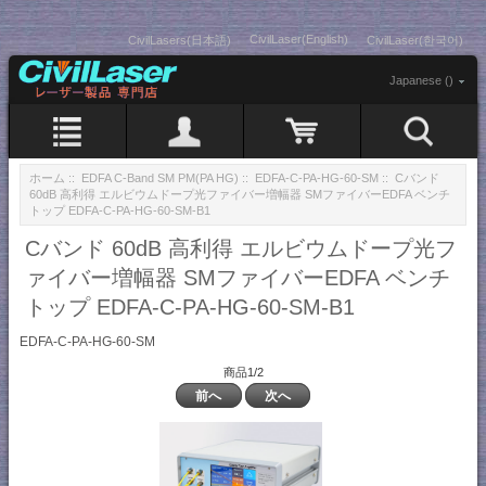
CivilLaser(English)
CivilLasers(日本語)
CivilLaser(한국어)
Japanese ()
ホーム
::
EDFA C-Band SM PM(PA HG)
::
EDFA-C-PA-HG-60-SM
:: Cバンド
60dB 高利得 エルビウムドープ光ファイバー増幅器 SMファイバーEDFA ベンチ
トップ EDFA-C-PA-HG-60-SM-B1
Cバンド 60dB 高利得 エルビウムドープ光フ
ァイバー増幅器 SMファイバーEDFA ベンチ
トップ EDFA-C-PA-HG-60-SM-B1
EDFA-C-PA-HG-60-SM
商品1/2
前へ
次へ