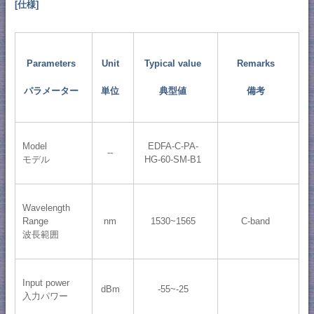
[仕様]
Parameters
Unit
Typical value
Remarks
パラメーター
単位
典型値
備考
Model
EDFA-C-PA-
--
モデル
HG-60-SM-B1
Wavelength
Range
nm
1530~1565
C-band
波長範囲
Input power
dBm
-55~-25
入力パワー