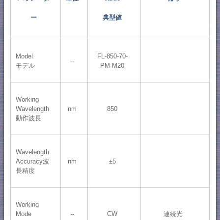
ー
典型値
Model
FL-850-70-
--
モデル
PM-M20
Working
Wavelength
nm
850
動作波長
Wavelength
Accuracy波
nm
±5
長精度
Working
Mode
--
CW
連続光