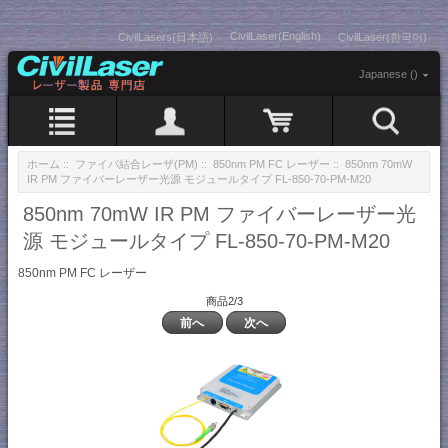
CivilLaser(English)
CivilLasers(日本語)
CivilLaser(한국어)
Japanese ()
ホーム
::
ファイバ結合レーザ(PM)
::
850nm PM FC レーザー
:: 850nm 70mW
IR PM ファイバーレーザー光源 モジュールタイプ FL-850-70-PM-M20
850nm 70mW IR PM ファイバーレーザー光
源 モジュールタイプ FL-850-70-PM-M20
850nm PM FC レーザー
商品2/3
前へ
次へ