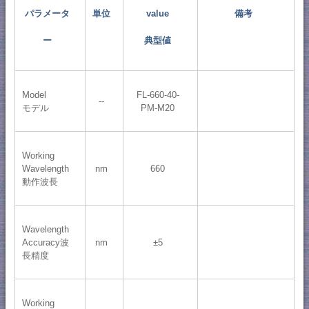
パラメータ
単位
value
備考
ー
典型値
Model
FL-660-40-
--
モデル
PM-M20
Working
Wavelength
nm
660
動作波長
Wavelength
Accuracy波
nm
±5
長精度
Working