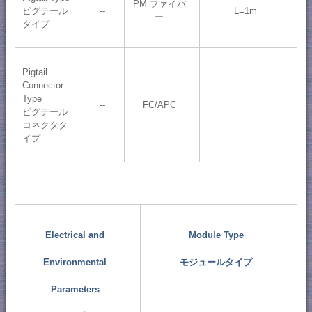
PM ファイバ
ピグテール
--
L=1m
ー
タイプ
Pigtail
Connector
Type
--
FC/APC
ピグテール
コネクタタ
イプ
Electrical and
Module Type
Environmental
モジュールタイプ
Parameters