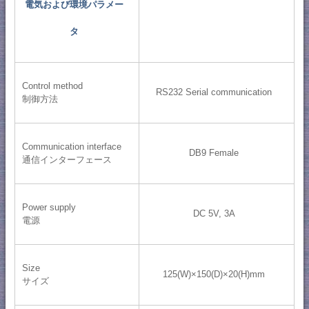
電気および環境パラメー
タ
Control method
RS232 Serial communication
制御方法
Communication interface
DB9 Female
通信インターフェース
Power supply
DC 5V, 3A
電源
Size
125(W)×150(D)×20(H)mm
サイズ