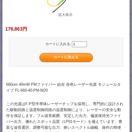
拡大表示
176,863円
カートに入れる:
660nm 40mW PMファイバー 結合 赤色レーザー光源 モジュールタ
イプ FL-660-40-PM-M20
この光源はF-P型半導体レーザーチップを採用し、専門的に設計され
た駆動回路と温度制御回路の温度制御により、レーザーの安全な動
作を保証します。フル波長範囲、安定した出力、偏波保持光ファイ
バー出力、優れたスポット品質（LP01モード）を備えています。豊
富な波長選択、調整可能な出力、狭いスペクトル線幅、操作の簡便