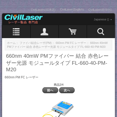
CivilLaser(English)
CivilLasers(日本語)
CivilLaser(한국어)
Japanese ()
ホーム
::
ファイバ結合レーザ(PM)
::
660nm PM FC レーザー
:: 660nm 40mW
PMファイバー 結合 赤色レーザー光源 モジュールタイプ FL-660-40-PM-M20
660nm 40mW PMファイバー 結合 赤色レー
ザー光源 モジュールタイプ FL-660-40-PM-
M20
660nm PM FC レーザー
商品2/4
前へ
次へ