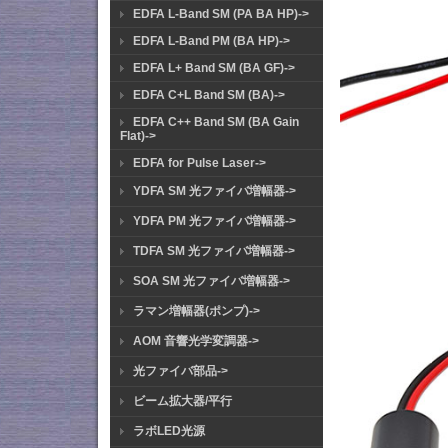
EDFA L-Band SM (PA BA HP)->
EDFA L-Band PM (BA HP)->
EDFA L+ Band SM (BA GF)->
EDFA C+L Band SM (BA)->
EDFA C++ Band SM (BA Gain
Flat)->
EDFA for Pulse Laser->
YDFA SM 光ファイバ増幅器->
YDFA PM 光ファイバ増幅器->
TDFA SM 光ファイバ増幅器->
SOA SM 光ファイバ増幅器->
ラマン増幅器(ポンプ)->
AOM 音響光学変調器->
光ファイバ部品->
ビーム拡大器/平行
ラボLED光源