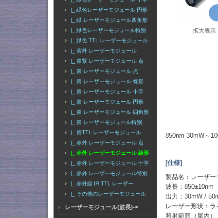
|_ 緑色レーザーモジュール 円形
|_ 緑 レーザーモジュール四角形
拡大表示
|_ 緑色レーザーモジュール特別
|_ 緑色 TTL レーザーモジュール
|_ 紫外 レーザーモジュール
|_ 青紫 レーザーモジュール 点
|_ 青 レーザーモジュール 点
|_ 青 レーザーモジュール 線形
|_ 青 レーザーモジュール 十字
|_ 青 レーザーモジュール 円形
|_ 青 レーザーモジュール 四角形
|_ 青 レーザーモジュール特別
|_ 青TTL レーザーモジュール
850nm 30mW
|_ 赤外 レーザーモジュール 点
|_ 赤外 レーザーモジュール 線形
[仕様]
|_ 赤外 レーザーモジュール 十字
|_ 赤外 レーザーモジュール特別
製品名：レーザー
|_ 赤外線 IR TTL レーザー
波長：850±10nm
|_ その他のレーザーモジュール
出力：30mW / 50
レーザー形状：ラ
レーザーモジュール(波長)->
照射範囲（屋内）：