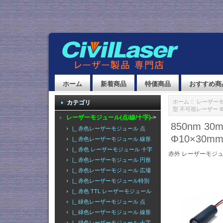
ホーム
新着商品
特価商品
おすすめ商
ホーム
::
レーザーモ
カテゴリ
型 不可視レーザー Φ1
レーザーモジュール(点/線/十字)
->
850nm 
|_ 赤色レーザーモジュール 点
Φ10×30m
|_ 赤色レーザーモジュール 線形
|_ 赤色 レーザーモジュール 十字
赤外 レーザーモジュ
|_ 赤色レーザーモジュール 円形
|_ 赤色レーザーモジュール 広場
|_ 赤色レーザーモジュール特別
|_ 赤色 TTL レーザーモジュール
|_ 緑色レーザーモジュール 点
|_ 緑色レーザーモジュール 線形
|_ 緑色レーザーモジュール 十字