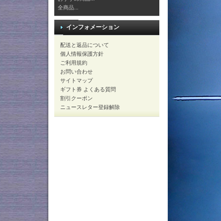
全商品...
インフォメーション
配送と返品について
個人情報保護方針
ご利用規約
お問い合わせ
サイトマップ
ギフト券 よくある質問
割引クーポン
ニュースレター登録解除