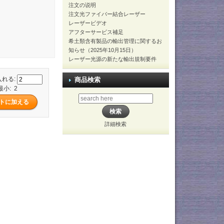
注文の说明
注文光ファイバー結合レーザー
レーザービデオ
アフターサービス補足
希土類含有製品の輸出管理に関するお
知らせ（2025年10月15日）
レーザー光源の新たな輸出規制要件
入れる:
商品検索
最小: 2
詳細検索