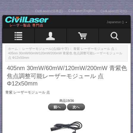
CivilLaser(English)
CivilLasers(日本語)
CivilLaser(한국어)
Japanese ()
ホーム
::
レーザーモジュール(点/線/十字)
::
青紫 レーザーモジュール 点
::
405nm 30mW/60mW/120mW/200mW 青紫色 焦点調整可能レーザーモジュール
点 Φ12x50mm
405nm 30mW/60mW/120mW/200mW 青紫色
焦点調整可能レーザーモジュール 点
Φ12x50mm
青紫 レーザーモジュール 点
商品19/36
前へ
次へ