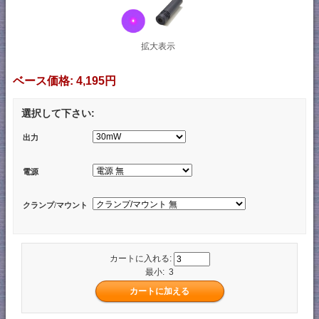
拡大表示
ベース価格:
4,195円
選択して下さい:
出力
電源
クランプ/マウント
カートに入れる:
最小: 3