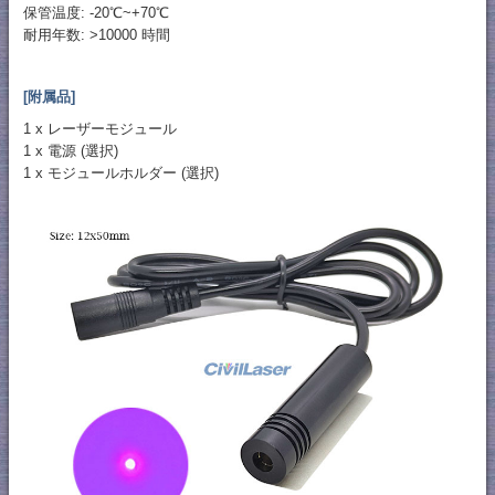
保管温度: -20℃~+70℃
耐用年数: >10000 時間
[附属品]
1 x レーザーモジュール
1 x 電源 (選択)
1 x モジュールホルダー (選択)