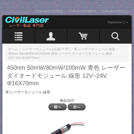
CivilLaser(English)
CivilLasers(日本語)
CivilLaser(한국어)
Japanese ()
ホーム
::
レーザーモジュール(点/線/十字)
::
青 レーザーモジュール 線形
::
450nm 50mW/80mW/100mW 青色 レーザーダイオードモジュール 線形
12V~24V Φ16X70mm
450nm 50mW/80mW/100mW 青色 レーザー
ダイオードモジュール 線形 12V~24V
Φ16X70mm
青 レーザーモジュール 線形
商品25/37
前へ
次へ