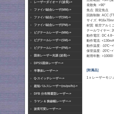
レーザーダイオード(波長)->
発散角: >90°
ファイバ結合レーザ(MM)->
焦点: 固定焦点
回路制御: ACC (
ファイバ結合レーザ(SM)->
サイズ: Φ16x70m
ファイバ結合レーザ(PM)->
材質: 航空アルミ
テールワイヤー: 2
ピグテールレーザー(MM)->
動作電圧: DC 4.8~
ピグテールレーザー(SM)->
動作電流: <130mA (
動作温度: -10℃~+
ピグテールレーザー(PM)->
保管温度: -20℃~+
固体レーザー光源 (波長)->
耐用年数: >10000
DPSS固体レーザー->
[附属品]
半導体レーザー->
1 x レーザーモジ
Q-スイッチレーザー->
超短パルスレーザー(ns/ps/fs)->
DFB 分布帰還型レーザー->
ラマン & 狭線幅レーザー->
波長可変レーザー->