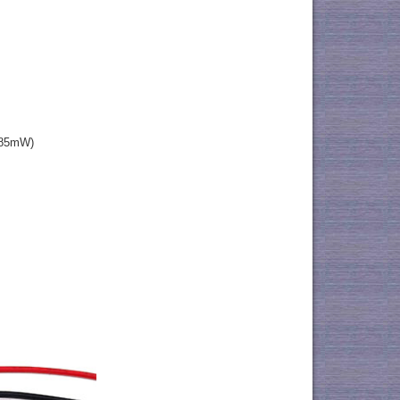
185mW)