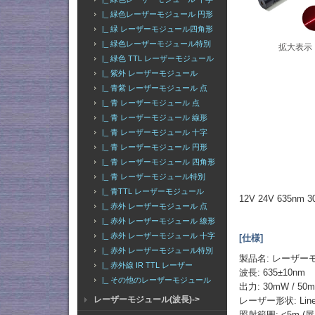
|_ 緑色レーザーモジュール 円形
|_ 緑 レーザーモジュール四角形
|_ 緑色レーザーモジュール特別
拡大表示
|_ 緑色 TTL レーザーモジュール
|_ 紫外 レーザーモジュール
|_ 青紫 レーザーモジュール 点
|_ 青 レーザーモジュール 点
|_ 青 レーザーモジュール 線形
|_ 青 レーザーモジュール 十字
|_ 青 レーザーモジュール 円形
|_ 青 レーザーモジュール 四角形
|_ 青 レーザーモジュール特別
|_ 青TTL レーザーモジュール
12V 24V 635
|_ 赤外 レーザーモジュール 点
|_ 赤外 レーザーモジュール 線形
|_ 赤外 レーザーモジュール 十字
[仕様]
|_ 赤外 レーザーモジュール特別
製品名: レーザー
|_ 赤外線 IR TTL レーザー
波長: 635±10nm
|_ その他のレーザーモジュール
出力: 30mW / 50m
レーザーモジュール(波長)->
レーザー形状: Lin
照射範囲: <5m (屋