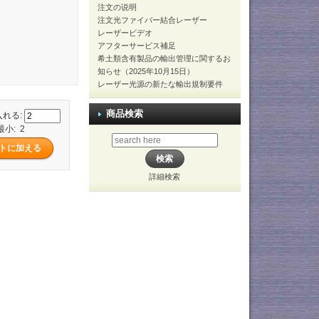
注文の说明
注文光ファイバー結合レーザー
レーザービデオ
アフターサービス補足
希土類含有製品の輸出管理に関するお
知らせ（2025年10月15日）
レーザー光源の新たな輸出規制要件
商品検索
入れる:
最小: 2
詳細検索