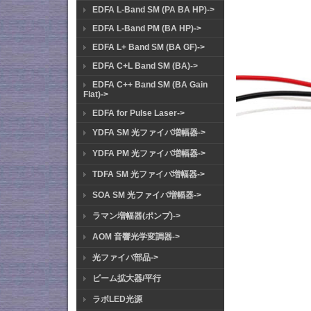
EDFA L-Band SM (PA BA HP)->
EDFA L-Band PM (BA HP)->
EDFA L+ Band SM (BA GF)->
EDFA C+L Band SM (BA)->
EDFA C++ Band SM (BA Gain
Flat)->
EDFA for Pulse Laser->
YDFA SM 光ファイバ増幅器->
YDFA PM 光ファイバ増幅器->
TDFA SM 光ファイバ増幅器->
SOA SM 光ファイバ増幅器->
ラマン増幅器(ポンプ)->
AOM 音響光学変調器->
光ファイバ部品->
ビーム拡大器/平行
ラボLED光源