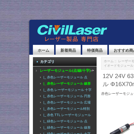
ホーム
新着商品
特価商品
おすすめ商
ホーム
::
レーザーモ
カテゴリ
イオードモジュール Φ
レーザーモジュール(点/線/十字)
->
12V 24V
|_ 赤色レーザーモジュール 点
ル Φ16X7
|_ 赤色レーザーモジュール 線形
|_ 赤色 レーザーモジュール 十字
赤色レーザーモジュ
|_ 赤色レーザーモジュール 円形
|_ 赤色レーザーモジュール 広場
|_ 赤色レーザーモジュール特別
|_ 赤色 TTL レーザーモジュール
|_ 緑色レーザーモジュール 点
|_ 緑色レーザーモジュール 線形
|_ 緑色レーザーモジュール 十字