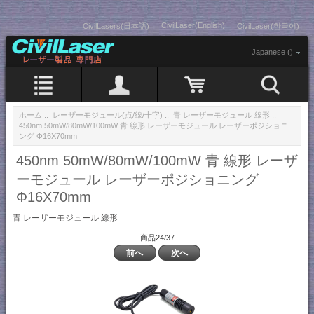
CivilLaser(English)
CivilLasers(日本語)
CivilLaser(한국어)
Japanese ()
ホーム
::
レーザーモジュール(点/線/十字)
::
青 レーザーモジュール 線形
::
450nm 50mW/80mW/100mW 青 線形 レーザーモジュール レーザーポジショニ
ング Φ16X70mm
450nm 50mW/80mW/100mW 青 線形 レーザ
ーモジュール レーザーポジショニング
Φ16X70mm
青 レーザーモジュール 線形
商品24/37
前へ
次へ