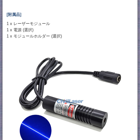
[附属品]
1 x レーザーモジュール
1 x 電源 (選択)
1 x モジュールホルダー (選択)