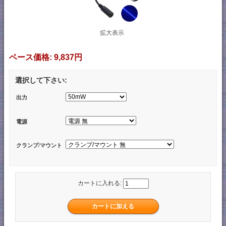
拡大表示
ベース価格:
9,837円
選択して下さい:
出力
電源
クランプ/マウント
カートに入れる: