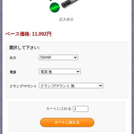
拡大表示
ベース価格:
11,092円
選択して下さい:
出力
電源
クランプ/マウント
カートに入れる: