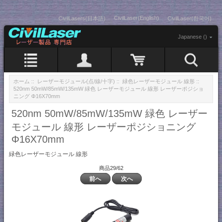
CivilLaser(English)
CivilLasers(日本語)
CivilLaser(한국어)
Japanese ()
ホーム
::
レーザーモジュール(点/線/十字)
::
緑色レーザーモジュール 線形
::
520nm 50mW/85mW/135mW 緑色 レーザーモジュール 線形 レーザーポジショ
ニング Φ16X70mm
520nm 50mW/85mW/135mW 緑色 レーザー
モジュール 線形 レーザーポジショニング
Φ16X70mm
緑色レーザーモジュール 線形
商品29/62
前へ
次へ