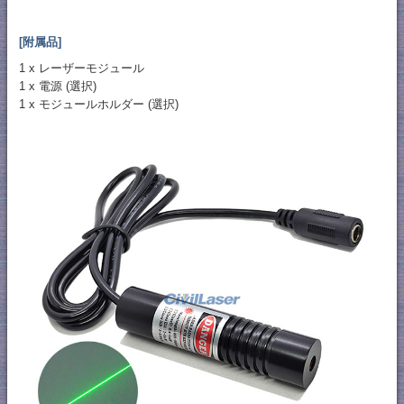
[附属品]
1 x レーザーモジュール
1 x 電源 (選択)
1 x モジュールホルダー (選択)