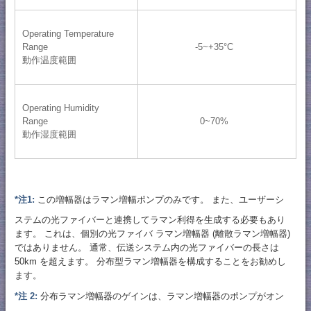
Operating Temperature
Range
-5~+35°C
動作温度範囲
Operating Humidity
Range
0~70%
動作湿度範囲
*注1:
この増幅器はラマン増幅ポンプのみです。 また、ユーザーシ
ステムの光ファイバーと連携してラマン利得を生成する必要もあり
ます。 これは、個別の光ファイバ ラマン増幅器 (離散ラマン増幅器)
ではありません。 通常、伝送システム内の光ファイバーの長さは
50km を超えます。 分布型ラマン増幅器を構成することをお勧めし
ます。
*注 2:
分布ラマン増幅器のゲインは、ラマン増幅器のポンプがオン