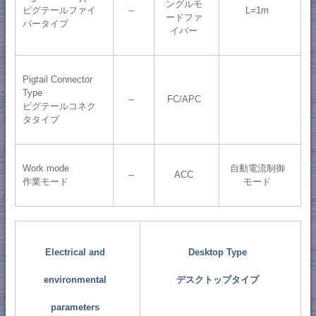
ングルモ
ピグテールファイ
--
L=1m
ードファ
バータイプ
イバー
Pigtail Connector
Type
--
FC/APC
ピグテールコネク
タタイプ
Work mode
自動電流制御
--
ACC
作業モード
モード
Electrical and
Desktop Type
environmental
デスクトップタイプ
parameters