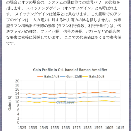
の場合とオフの場合の、システムの受信側での信号パワーの比較を
指します。 スイッチングゲイン（オンオフゲイン）とも呼ばれま
す。 スイッチングゲインは通常とは異なります。この意味でのアン
プのゲインは、入力電力に対する出力電力の比を指しません。 分布
型ラマン増幅器の実際の効果 (ラマン利得係数、利得平坦性) は、伝
送ファイバの種類、ファイバ長、信号の波長、パワーなどの総合的
な要素に密接に関係しています。 ここでの代表値はあくまで参考値
です。