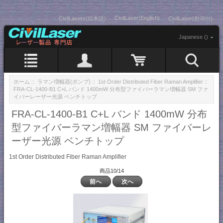
CivilLaser(English)
CivilLasers(日本語)
CivilLaser(한국어)
Japanese ()
ホーム
::
ラマン増幅器(ポンプ)
::
1st Order Distributed Fiber Raman Amplifier
::
FRA-CL-1400-B1 C+L バンド 1400mW 分布型ファイバーラマン増幅器 SM ファ
イバーレーザー光源 ベンチトップ
FRA-CL-1400-B1 C+L バンド 1400mW 分布
型ファイバーラマン増幅器 SM ファイバーレ
ーザー光源 ベンチトップ
1st Order Distributed Fiber Raman Amplifier
商品10/14
前へ
次へ