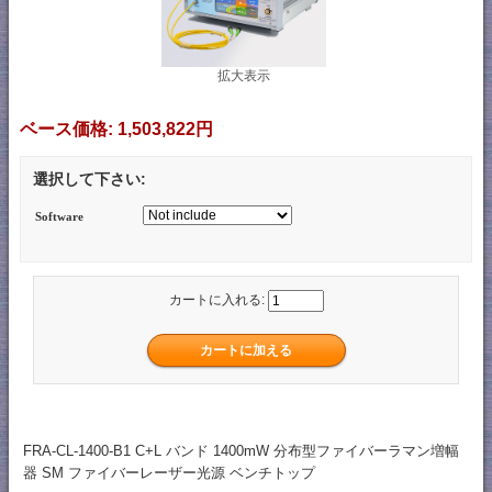
拡大表示
ベース価格:
1,503,822円
選択して下さい:
Software
カートに入れる:
FRA-CL-1400-B1 C+L バンド 1400mW 分布型ファイバーラマン増幅
器 SM ファイバーレーザー光源 ベンチトップ