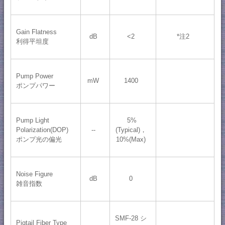
Gain Flatness
dB
<2
*注2
利得平坦度
Pump Power
mW
1400
ポンプパワー
Pump Light
5%
Polarization(DOP)
--
(Typical)，
ポンプ光の偏光
10%(Max)
Noise Figure
dB
0
雑音指数
SMF-28 シ
Pigtail Fiber Type