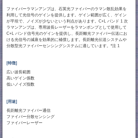
ファイバーラマンアンプは、石英光ファイバーのラマン散乱効果を
利用して光信号のゲインを提供します。ゲイン範囲が広く、ゲイン
が平坦で、ノイズが少ないという利点があります。C+L バンド 1 次
ラマンアンプは、専用波長レーザーをラマンポンプとして使用して
C+L バンド信号光のゲインを提供し、長距離光ファイバー伝送にお
ける光信号の減衰を効果的に補償します。長距離光伝送システムや
分散型光ファイバーセンシングシステムに適しています。*注 1
[特徴]
広い波長範囲
高いゲイン係数
低いノイズ指数
[用途]
長距離光ファイバー通信
ファイバー分散センシング
ファイバーレーザー