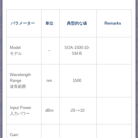
パラメーター
単位
典型的な値
Remarks
Model
SOA-1500-10-
--
モデル
SM-B
Wavelength
Range
nm
1500
波長範囲
Input Power
dBm
-25~+10
入力パワー
Gain