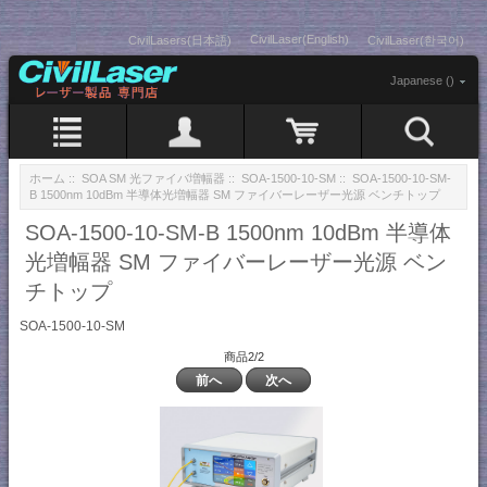
CivilLaser(English)
CivilLasers(日本語)
CivilLaser(한국어)
Japanese ()
ホーム
::
SOA SM 光ファイバ増幅器
::
SOA-1500-10-SM
:: SOA-1500-10-SM-
B 1500nm 10dBm 半導体光増幅器 SM ファイバーレーザー光源 ベンチトップ
SOA-1500-10-SM-B 1500nm 10dBm 半導体
光増幅器 SM ファイバーレーザー光源 ベン
チトップ
SOA-1500-10-SM
商品2/2
前へ
次へ