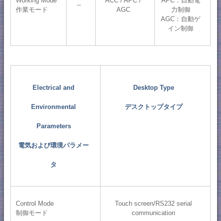
Working Mode
ACC / APC /
APC：自動電
--
作業モード
AGC
力制御
AGC：自動ゲ
イン制御
Electrical and
Desktop Type
Environmental
デスクトップタイプ
Parameters
電気および環境パラメー
タ
Control Mode
Touch screen/RS232 serial
制御モード
communication