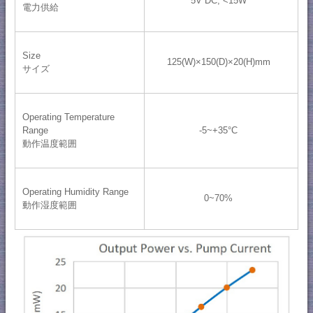
5V DC, <15W
電力供給
Size
125(W)×150(D)×20(H)mm
サイズ
Operating Temperature
Range
-5~+35°C
動作温度範囲
Operating Humidity Range
0~70%
動作湿度範囲