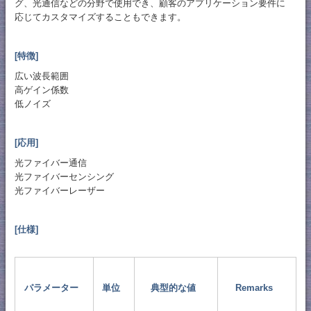
グ、光通信などの分野で使用でき、顧客のアプリケーション要件に
応じてカスタマイズすることもできます。
[特徴]
広い波長範囲
高ゲイン係数
低ノイズ
[応用]
光ファイバー通信
光ファイバーセンシング
光ファイバーレーザー
[仕様]
パラメーター
単位
典型的な値
Remarks