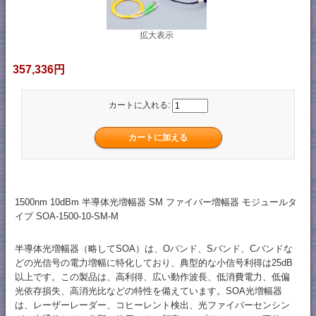
拡大表示
357,336円
カートに入れる:
1500nm 10dBm 半導体光増幅器 SM ファイバー増幅器 モジュールタ
イプ SOA-1500-10-SM-M
半導体光増幅器（略してSOA）は、Oバンド、Sバンド、Cバンドな
どの光信号の電力増幅に特化しており、典型的な小信号利得は25dB
以上です。この製品は、高利得、広い動作波長、低消費電力、低偏
光依存損失、高消光比などの特性を備えています。SOA光増幅器
は、レーザーレーダー、コヒーレント検出、光ファイバーセンシン