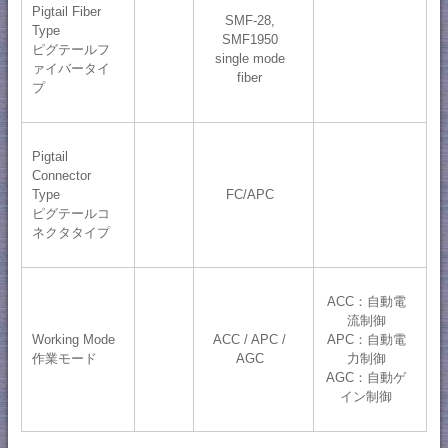
Pigtail Fiber
SMF-28,
Type
SMF1950
ピグテールフ
single mode
ァイバータイ
fiber
プ
Pigtail
Connector
Type
FC/APC
ピグテールコ
ネクタタイプ
ACC：自動電
流制御
Working Mode
ACC / APC /
APC：自動電
作業モード
AGC
力制御
AGC：自動ゲ
イン制御