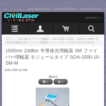
CivilLaser(English)
CivilLasers(日本語)
CivilLaser(한국어)
Japanese ()
ホーム
::
SOA SM 光ファイバ増幅器
::
SOA-1500-10-SM
:: 1500nm 10dBm 半
導体光増幅器 SM ファイバー増幅器 モジュールタイプ SOA-1500-10-SM-M
1500nm 10dBm 半導体光増幅器 SM ファイ
バー増幅器 モジュールタイプ SOA-1500-10-
SM-M
SOA-1500-10-SM
商品1/2
前へ
次へ