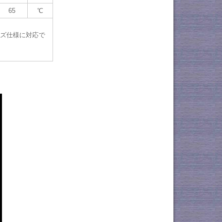
65
℃
イズ仕様に対応で