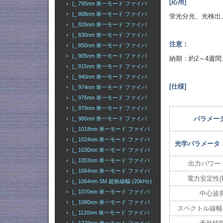
[応用]
|_ 795nm 単一モード ファイバ
|_ 808nm 単一モード ファイバ
蛍光分光、光検出
|_ 826nm 単一モード ファイバ
|_ 830nm 単一モード ファイバ
注意：
|_ 850nm 単一モード ファイバ
|_ 905nm 単一モード ファイバ
納期：約2～4週間
|_ 915nm 単一モード ファイバ
|_ 940nm 単一モード ファイバ
[仕様]
|_ 974nm 単一モード ファイバ
|_ 976nm 単一モード ファイバ
|_ 979nm 単一モード ファイバ
パラメータ
|_ 980nm 単一モード ファイバ
|_ 1018nm 単一モード ファイバ
|_ 1024nm 単一モード ファイバ
光学パラメータ
|_ 1030nm 単一モード ファイバ
|_ 1053nm 単一モード ファイバ
出力パワー (
|_ 1064nm 単一モード ファイバ
電力安定性(R
|_ 1064nm SM 超狭線幅 (20kHz)
|_ 1070nm 単一モード ファイバ
中心波
|_ 1080nm 単一モード ファイバ
スペクトル線幅 (
|_ 1120nm 単一モード ファイバ