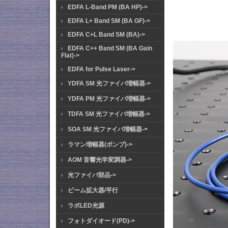
EDFA L-Band PM (BA HP)->
EDFA L+ Band SM (BA GF)->
EDFA C+L Band SM (BA)->
EDFA C++ Band SM (BA Gain
Flat)->
EDFA for Pulse Laser->
YDFA SM 光ファイバ増幅器->
YDFA PM 光ファイバ増幅器->
TDFA SM 光ファイバ増幅器->
SOA SM 光ファイバ増幅器->
ラマン増幅器(ポンプ)->
AOM 音響光学変調器->
光ファイバ部品->
ビーム拡大器/平行
ラボLED光源
フォトダイオード(PD)->