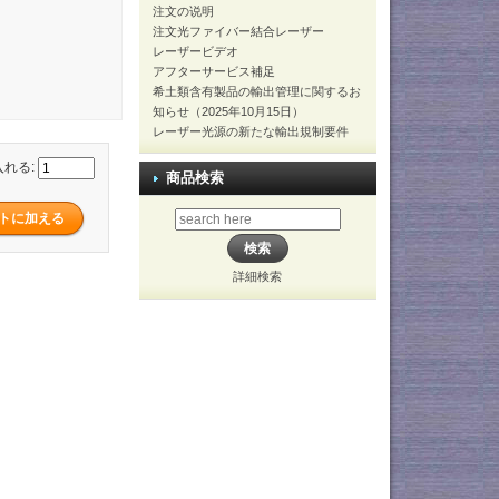
注文の说明
注文光ファイバー結合レーザー
レーザービデオ
アフターサービス補足
希土類含有製品の輸出管理に関するお
知らせ（2025年10月15日）
レーザー光源の新たな輸出規制要件
入れる:
商品検索
詳細検索