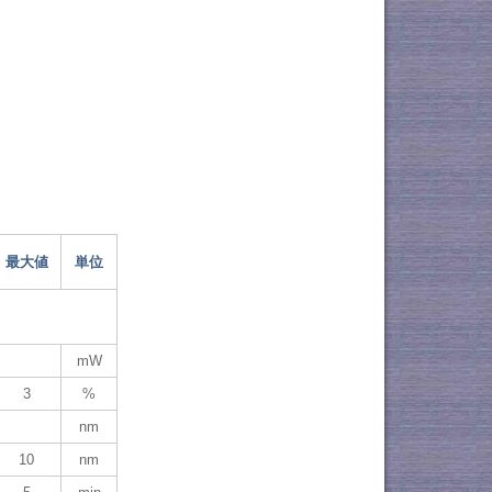
最大値
単位
mW
3
%
nm
10
nm