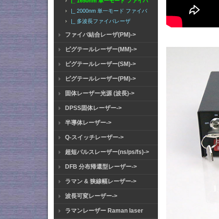
|_ 1650nm 単一モード ファイバ
|_ 2000nm 単一モード ファイバ
|_ 多波長ファイバレーザ
ファイバ結合レーザ(PM)->
ピグテールレーザー(MM)->
ピグテールレーザー(SM)->
ピグテールレーザー(PM)->
固体レーザー光源 (波長)->
DPSS固体レーザー->
半導体レーザー->
Q-スイッチレーザー->
超短パルスレーザー(ns/ps/fs)->
DFB 分布帰還型レーザー->
ラマン & 狭線幅レーザー->
波長可変レーザー->
ラマンレーザー Raman laser