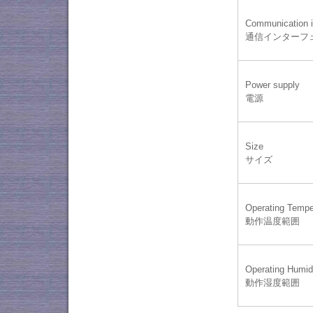
Communication i
通信インターフ
Power supply
電源
Size
サイズ
Operating Tempe
動作温度範囲
Operating Humid
動作湿度範囲