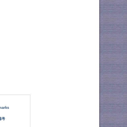
marks
備考