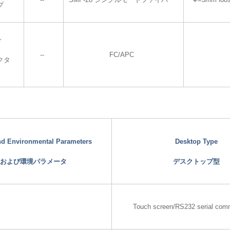
プ
r
--
FC/APC
クタ
and Environmental Parameters
Desktop Type
および環境パラメータ
デスクトップ型
Touch screen/RS232 serial com