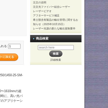
注文の说明
注文光ファイバー結合レーザー
レーザービデオ
アフターサービス補足
希土類含有製品の輸出管理に関するお
知らせ（2025年10月15日）
レーザー光源の新たな輸出規制要件
商品検索
入れる:
詳細検索
/1450-25-SM-
1610nmの超
同時に、高い光パ
どのアプリケーシ