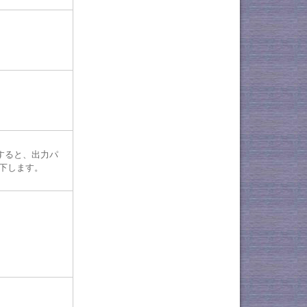
すると、出力パ
下します。