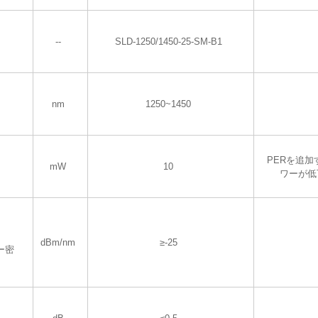
--
SLD-1250/1450-25-SM-B1
nm
1250~1450
PERを追加
mW
10
ワーが低
dBm/nm
≥-25
ー密