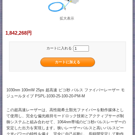
拡大表示
1,842,268円
カートに入れる:
1030nm 100mW 25ps 超高速 ピコ秒 パルス ファイバーレーザー モ
ジュールタイプ PSPL-1030-25-100-20-PM-M
この超高速レーザーは、高性能希土類光ファイバーを動作媒体とし
て使用し、完全な偏光維持モードロック技術とアクティブサーボ制
御システムと組み合わせて、1064nm帯域のピコ秒パルスレーザーの
安定した出力を実現します。狭いレーザーパルスと高いパルスピー
ク光パワーの特性を備え、完全に自己起動し、長時間安定して動作