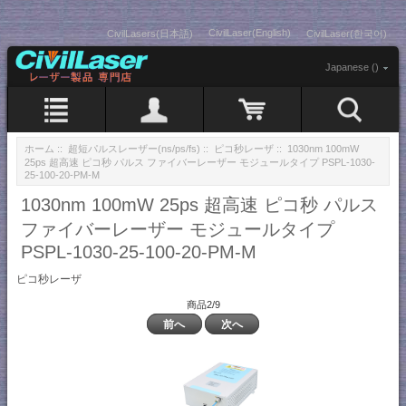
CivilLaser(English)
CivilLasers(日本語)
CivilLaser(한국어)
Japanese ()
ホーム
::
超短パルスレーザー(ns/ps/fs)
::
ピコ秒レーザ
:: 1030nm 100mW
25ps 超高速 ピコ秒 パルス ファイバーレーザー モジュールタイプ PSPL-1030-
25-100-20-PM-M
1030nm 100mW 25ps 超高速 ピコ秒 パルス
ファイバーレーザー モジュールタイプ
PSPL-1030-25-100-20-PM-M
ピコ秒レーザ
商品2/9
前へ
次へ