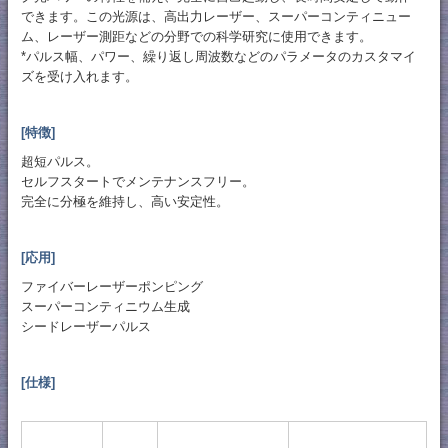
できます。この光源は、高出力レーザー、スーパーコンティニュー
ム、レーザー測距などの分野での科学研究に使用できます。
*パルス幅、パワー、繰り返し周波数などのパラメータのカスタマイ
ズを受け入れます。
[特徴]
超短パルス。
セルフスタートでメンテナンスフリー。
完全に分極を維持し、高い安定性。
[応用]
ファイバーレーザーポンピング
スーパーコンティニウム生成
シードレーザーパルス
[仕様]