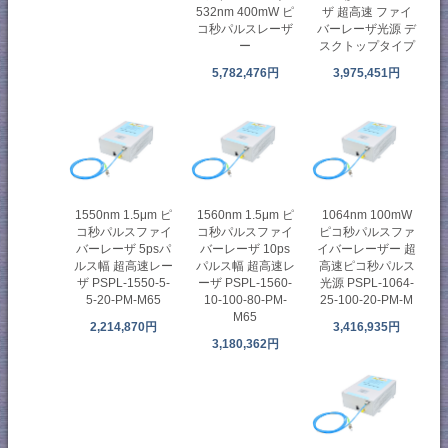
532nm 400mW ピ
ザ 超高速 ファイ
コ秒パルスレーザ
バーレーザ光源 デ
ー
スクトップタイプ
5,782,476円
3,975,451円
1550nm 1.5μm ピ
1560nm 1.5μm ピ
1064nm 100mW
コ秒パルスファイ
コ秒パルスファイ
ピコ秒パルスファ
バーレーザ 5psパ
バーレーザ 10ps
イバーレーザー 超
ルス幅 超⾼速レー
パルス幅 超高速レ
高速ピコ秒パルス
ザ PSPL-1550-5-
ーザ PSPL-1560-
光源 PSPL-1064-
5-20-PM-M65
10-100-80-PM-
25-100-20-PM-M
M65
2,214,870円
3,416,935円
3,180,362円