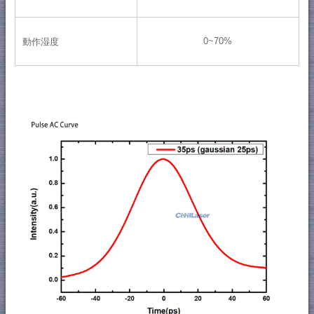
0~70%
動作湿度