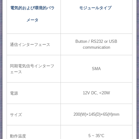
電気的および環境的パラ
モジュールタイプ
メータ
Button / RS232 or USB
通信インターフェース
communication
同期電気信号インターフ
SMA
ェース
12V DC, <20W
電源
200(W)×145(D)×65(H)mm
サイズ
5 ~ 35°C
動作温度