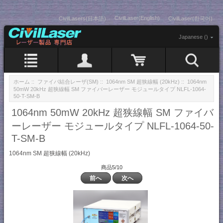
CivilLaser(English)
CivilLasers(日本語)
CivilLaser(한국어)
Japanese ()
ホーム
::
ファイバ結合レーザ(SM)
::
1064nm SM 超狭線幅 (20kHz)
:: 1064nm
50mW 20kHz 超狭線幅 SM ファイバーレーザー モジュールタイプ NLFL-1064-
50-T-SM-B
1064nm 50mW 20kHz 超狭線幅 SM ファイバ
ーレーザー モジュールタイプ NLFL-1064-50-
T-SM-B
1064nm SM 超狭線幅 (20kHz)
商品5/10
前へ
次へ