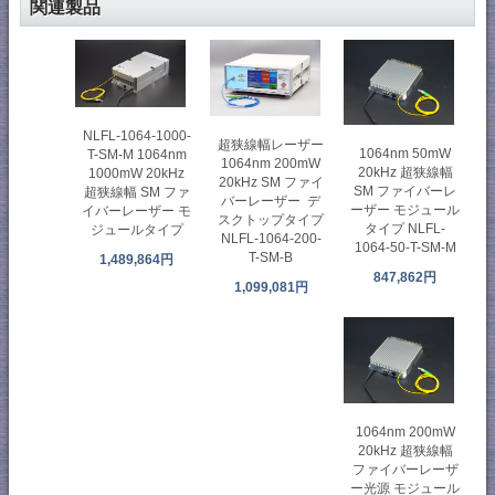
関連製品
NLFL-1064-1000-
超狭線幅レーザー
1064nm 50mW
T-SM-M 1064nm
1064nm 200mW
20kHz 超狭線幅
1000mW 20kHz
20kHz SM ファイ
SM ファイバーレ
超狭線幅 SM ファ
バーレーザー デ
ーザー モジュール
イバーレーザー モ
スクトップタイプ
タイプ NLFL-
ジュールタイプ
NLFL-1064-200-
1064-50-T-SM-M
T-SM-B
1,489,864円
847,862円
1,099,081円
1064nm 200mW
20kHz 超狭線幅
ファイバーレーザ
ー光源 モジュール