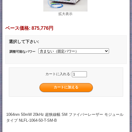
拡大表示
ベース価格:
875,776円
選択して下さい:
調整可能なパワー
カートに入れる:
1064nm 50mW 20kHz 超狭線幅 SM ファイバーレーザー モジュール
タイプ NLFL-1064-50-T-SM-B