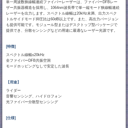
単一周波数狭線幅連続ファイバーレーザーは、ファイバーDFBレー
ザー共振器構造を採用し、1064nm波長帯で単一縦モード狭線幅連続
レーザーを出力します。スペクトル線幅は20kHz未満、出力スペク
トルサイドモード抑圧比は60dB以上です。また、高出力バージョン
も提供可能です。モジュール型またはデスクトップ型パッケージで
提供でき、分散センシングなどの用途に最適なレーザー光源です。
[特徴]
スペクトル線幅≤20kHz
全ファイバーDFB共振空洞
モードホッピングなしで安定した波長
【用途】
ライダー
音響センシング、ハイドロフォン
光ファイバー分散型センシング
[仕様]