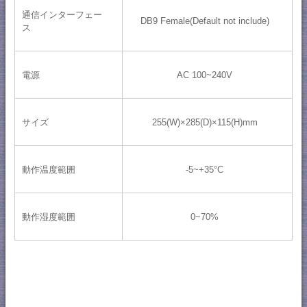
通信インターフェー
DB9 Female(Default not include)
ス
電源
AC 100~240V
サイズ
255(W)×285(D)×115(H)mm
動作温度範囲
-5~+35°C
動作湿度範囲
0~70%