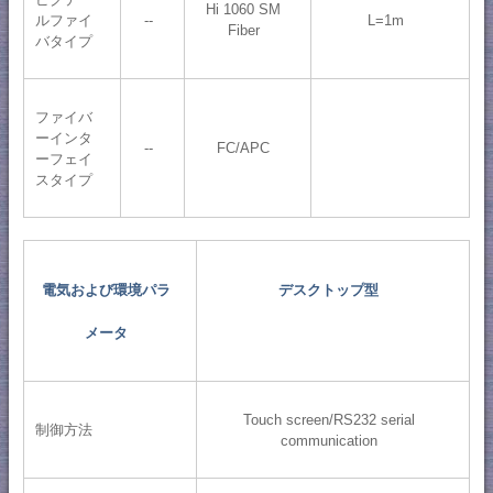
Hi 1060 SM
ルファイ
--
L=1m
Fiber
バタイプ
ファイバ
ーインタ
--
FC/APC
ーフェイ
スタイプ
電気および環境パラ
デスクトップ型
メータ
Touch screen/RS232 serial
制御方法
communication