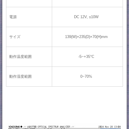
電源
DC 12V, ≤10W
サイズ
139(W)×235(D)×70(H)mm
動作温度範囲
-5~+35°C
動作湿度範囲
0~70%