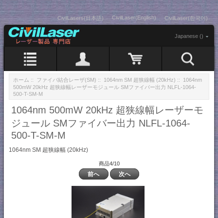
CivilLaser(English)
CivilLasers(日本語)
CivilLaser(한국어)
Japanese ()
ホーム
::
ファイバ結合レーザ(SM)
::
1064nm SM 超狭線幅 (20kHz)
:: 1064nm
500mW 20kHz 超狭線幅レーザーモジュール SMファイバー出力 NLFL-1064-
500-T-SM-M
1064nm 500mW 20kHz 超狭線幅レーザーモ
ジュール SMファイバー出力 NLFL-1064-
500-T-SM-M
1064nm SM 超狭線幅 (20kHz)
商品4/10
前へ
次へ