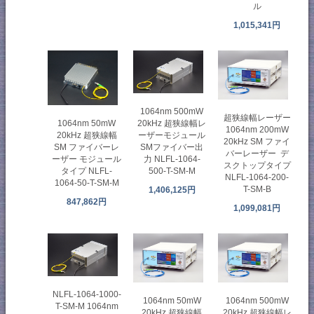
ル
1,015,341円
1064nm 500mW
超狭線幅レーザー
1064nm 50mW
20kHz 超狭線幅レ
1064nm 200mW
20kHz 超狭線幅
ーザーモジュール
20kHz SM ファイ
SM ファイバーレ
SMファイバー出
バーレーザー デ
ーザー モジュール
力 NLFL-1064-
スクトップタイプ
タイプ NLFL-
500-T-SM-M
NLFL-1064-200-
1064-50-T-SM-M
T-SM-B
1,406,125円
847,862円
1,099,081円
NLFL-1064-1000-
1064nm 50mW
1064nm 500mW
T-SM-M 1064nm
20kHz 超狭線幅
20kHz 超狭線幅レ