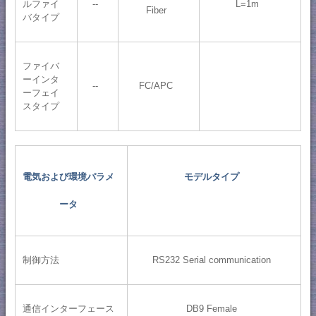
ルファイ
--
L=1m
Fiber
バタイプ
ファイバ
ーインタ
--
FC/APC
ーフェイ
スタイプ
電気および環境パラメ
モデルタイプ
ータ
制御方法
RS232 Serial communication
通信インターフェース
DB9 Female