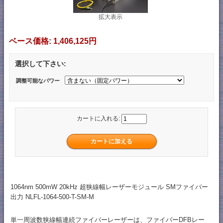
拡大表示
ベース価格:
1,406,125円
選択して下さい:
調整可能なパワー
カートに入れる:
1064nm 500mW 20kHz 超狭線幅レーザーモジュール SMファイバー
出力 NLFL-1064-500-T-SM-M
単一周波数狭線幅連続ファイバーレーザーは、ファイバーDFBレー