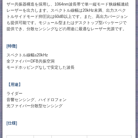
ザー共振器構造を採用し、1064nm波長帯で単一縦モード狭線幅連続
レーザーを出力します。スペクトル線幅は20kHz未満、出力スペク
トルサイドモード抑圧比は60dB以上です。また、高出力バージョン
も提供可能です。モジュール型またはデスクトップ型パッケージで
提供でき、分散センシングなどの用途に最適なレーザー光源です。
[特徴]
スペクトル線幅≤20kHz
全ファイバーDFB共振空洞
モードホッピングなしで安定した波長
【用途】
ライダー
音響センシング、ハイドロフォン
光ファイバー分散型センシング
[仕様]