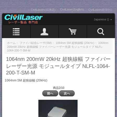
CivilLaser(English)
CivilLasers(日本語)
CivilLaser(한국어)
Japanese ()
ホーム
::
ファイバ結合レーザ(SM)
::
1064nm SM 超狭線幅 (20kHz)
:: 1064nm
200mW 20kHz 超狭線幅 ファイバーレーザー光源 モジュールタイプ NLFL-
1064-200-T-SM-M
1064nm 200mW 20kHz 超狭線幅 ファイバー
レーザー光源 モジュールタイプ NLFL-1064-
200-T-SM-M
1064nm SM 超狭線幅 (20kHz)
商品2/10
前へ
次へ