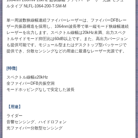
ルタイプ NLFL-1064-200-T-SM-M
単一周波数狭線幅連続ファイバーレーザーは、ファイバーDFBレー
ザー共振器構造を採用し、1064nm波長帯で単一縦モード狭線幅連続
レーザーを出力します。スペクトル線幅は20kHz未満、出力スペク
トルサイドモード抑圧比は60dB以上です。また、高出力バージョン
も提供可能です。モジュール型またはデスクトップ型パッケージで
提供でき、分散センシングなどの用途に最適なレーザー光源です。
[特徴]
スペクトル線幅≤20kHz
全ファイバーDFB共振空洞
モードホッピングなしで安定した波長
【用途】
ライダー
音響センシング、ハイドロフォン
光ファイバー分散型センシング