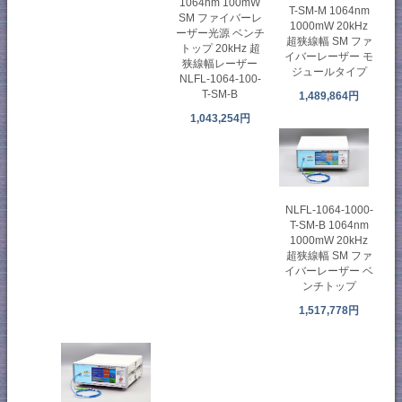
1064nm 100mW
T-SM-M 1064nm
SM ファイバーレ
1000mW 20kHz
ーザー光源 ベンチ
超狭線幅 SM ファ
トップ 20kHz 超
イバーレーザー モ
狭線幅レーザー
ジュールタイプ
NLFL-1064-100-
T-SM-B
1,489,864円
1,043,254円
NLFL-1064-1000-
T-SM-B 1064nm
1000mW 20kHz
超狭線幅 SM ファ
イバーレーザー ベ
ンチトップ
1,517,778円