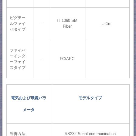
ピグテー
Hi 1060 SM
ルファイ
--
L=1m
Fiber
バタイプ
ファイバ
ーインタ
--
FC/APC
ーフェイ
スタイプ
電気および環境パラ
モデルタイプ
メータ
制御方法
RS232 Serial communication