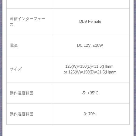
通信インターフェー
DB9 Female
ス
電源
DC 12V, ≤10W
125(W)×150(D)×31.5(H)mm
サイズ
or 125(W)×150(D)×21.5(H)mm
動作温度範囲
-5~+35°C
動作湿度範囲
0~70%