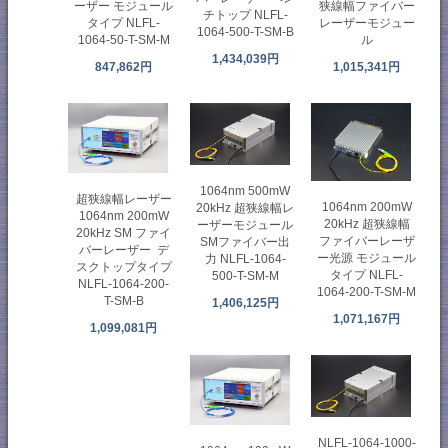
ーザー モジュール
狭線幅ファイバー
チトップ NLFL-
タイプ NLFL-
レーザーモジュー
1064-500-T-SM-B
1064-50-T-SM-M
ル
1,434,039円
847,862円
1,015,341円
1064nm 500mW
超狭線幅レーザー
1064nm 200mW
20kHz 超狭線幅レ
1064nm 200mW
20kHz 超狭線幅
ーザーモジュール
20kHz SM ファイ
ファイバーレーザ
SMファイバー出
バーレーザー デ
ー光源 モジュール
力 NLFL-1064-
スクトップタイプ
タイプ NLFL-
500-T-SM-M
NLFL-1064-200-
1064-200-T-SM-M
T-SM-B
1,406,125円
1,071,167円
1,099,081円
NLFL-1064-1000-