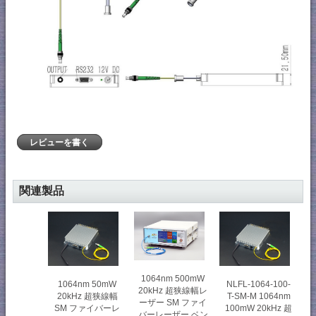
レビューを書く
関連製品
1064nm 500mW
1064nm 50mW
NLFL-1064-100-
20kHz 超狭線幅レ
20kHz 超狭線幅
T-SM-M 1064nm
ーザー SM ファイ
SM ファイバーレ
100mW 20kHz 超
バーレーザー ベン