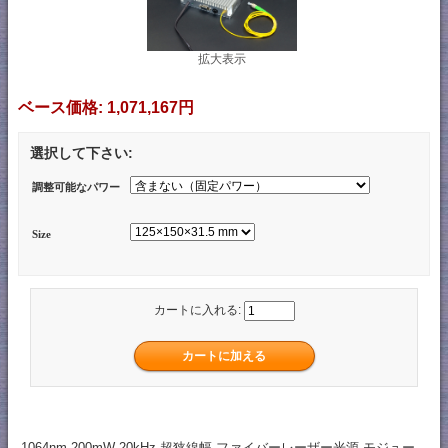
拡大表示
ベース価格:
1,071,167円
選択して下さい:
調整可能なパワー
Size
カートに入れる:
1064nm 200mW 20kHz 超狭線幅 ファイバーレーザー光源 モジュー