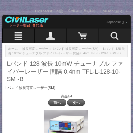
CivilLaser(English)
CivilLasers(日本語)
CivilLaser(한국어)
Japanese ()
ホーム
::
波長可変レーザー
::
Lバンド 波長可変レーザー(SM)
:: Lバンド 128 波
長 10mW チューナブル ファイバーレーザー 間隔 0.4nm TFL-L-128-10-SM -B
Lバンド 128 波長 10mW チューナブル ファ
イバーレーザー 間隔 0.4nm TFL-L-128-10-
SM -B
Lバンド 波長可変レーザー(SM)
商品1/4
前へ
次へ