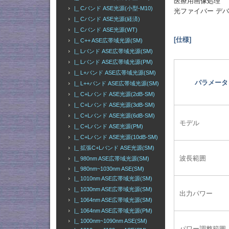
医療用画像処理
|_ Cバンド ASE光源(小型-M10)
光ファイバー デ
|_ Cバンド ASE光源(経済)
|_ Cバンド ASE光源(WT)
[仕様]
|_ C++ ASE広帯域光源(SM)
|_ Lバンド ASE広帯域光源(SM)
|_ Lバンド ASE広帯域光源(PM)
|_ L+バンド ASE広帯域光源(SM)
パラメータ
|_ L++バンド ASE広帯域光源(SM)
|_ C+Lバンド ASE光源(2dB-SM)
|_ C+Lバンド ASE光源(3dB-SM)
|_ C+Lバンド ASE光源(6dB-SM)
モデル
|_ C+Lバンド ASE光源(PM)
|_ C+Lバンド ASE光源(10dB-SM)
|_ 拡張C+Lバンド ASE光源(SM)
波長範囲
|_ 980nm ASE広帯域光源(SM)
|_ 980nm~1030nm ASE(SM)
|_ 1010nm ASE広帯域光源(SM)
|_ 1030nm ASE広帯域光源(SM)
出力パワー
|_ 1064nm ASE広帯域光源(SM)
|_ 1064nm ASE広帯域光源(PM)
|_ 1000nm~1090nm ASE(SM)
パワー調整範囲