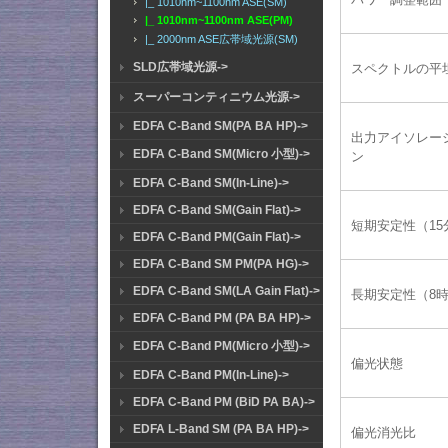
|_ 1010nm~1100nm ASE(SM)
|_ 1010nm~1100nm ASE(PM)
|_ 2000nm ASE広帯域光源(SM)
SLD広帯域光源->
スペクトルの平
スーパーコンティニウム光源->
EDFA C-Band SM(PA BA HP)->
出力アイソレー
EDFA C-Band SM(Micro 小型)->
ン
EDFA C-Band SM(In-Line)->
EDFA C-Band SM(Gain Flat)->
短期安定性（15
EDFA C-Band PM(Gain Flat)->
EDFA C-Band SM PM(PA HG)->
EDFA C-Band SM(LA Gain Flat)->
長期安定性（8
EDFA C-Band PM (PA BA HP)->
EDFA C-Band PM(Micro 小型)->
偏光状態
EDFA C-Band PM(In-Line)->
EDFA C-Band PM (BiD PA BA)->
EDFA L-Band SM (PA BA HP)->
偏光消光比