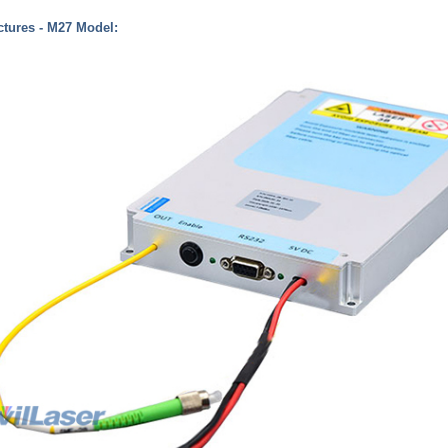
ctures - M27 Model: