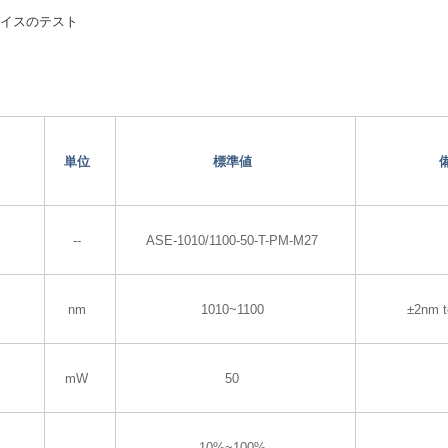
バイスのテスト
単位
標準値
--
ASE-1010/1100-50-T-PM-M27
nm
1010~1100
±2nm t
mW
50
--
10%~100%