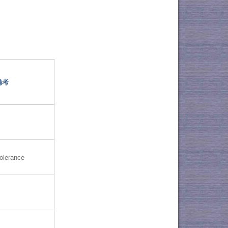
備考
olerance