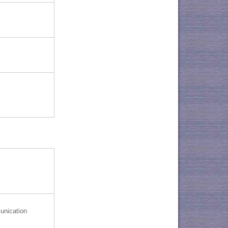
unication