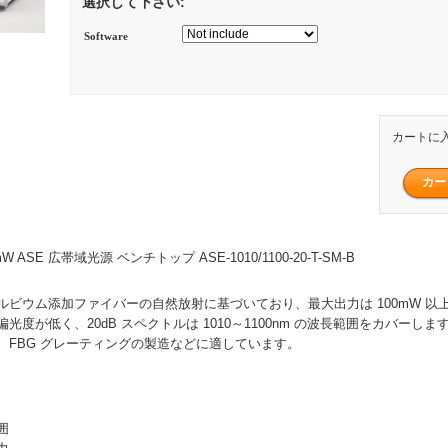
選択して下さい:
Software
カートに
0mW ASE 広帯域光源 ベンチトップ ASE-1010/1100-20-T-SM-B
ルビウム添加ファイバーの自然放射に基づいており、最大出力は 100mW 以
光度が低く、20dB スペクトルは 1010～1100nm の波長範囲をカバーし
、FBG グレーティングの製造などに適しています。
囲