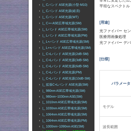
非常に安定した出
|_ Cバンド ASE光源(小型-M10)
平坦なスペクトル
|_ Cバンド ASE光源(経済)
|_ Cバンド ASE光源(WT)
[用途]
|_ C++ ASE広帯域光源(SM)
|_ Lバンド ASE広帯域光源(SM)
光ファイバー セ
|_ Lバンド ASE広帯域光源(PM)
医療用画像処理
|_ L+バンド ASE広帯域光源(SM)
光ファイバー デ
|_ L++バンド ASE広帯域光源(SM)
|_ C+Lバンド ASE光源(2dB-SM)
[仕様]
|_ C+Lバンド ASE光源(3dB-SM)
|_ C+Lバンド ASE光源(6dB-SM)
|_ C+Lバンド ASE光源(PM)
|_ C+Lバンド ASE光源(10dB-SM)
パラメータ
|_ 拡張C+Lバンド ASE光源(SM)
|_ 980nm ASE広帯域光源(SM)
|_ 980nm~1030nm ASE(SM)
|_ 1010nm ASE広帯域光源(SM)
モデル
|_ 1030nm ASE広帯域光源(SM)
|_ 1064nm ASE広帯域光源(SM)
|_ 1064nm ASE広帯域光源(PM)
波長範囲
|_ 1000nm~1090nm ASE(SM)