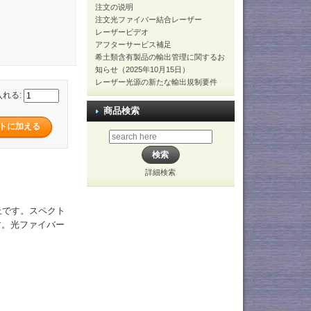
注文の说明
注文光ファイバー結合レーザー
レーザービデオ
アフターサービス補足
希土類含有製品の輸出管理に関するお
知らせ（2025年10月15日）
レーザー光源の新たな輸出規制要件
入れる:
商品検索
詳細検索
上です。スペクト
ます。光ファイバー