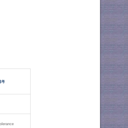
備考
olerance