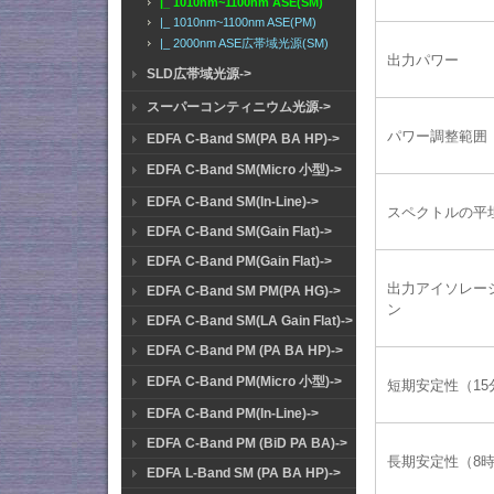
|_ 1010nm~1100nm ASE(SM)
|_ 1010nm~1100nm ASE(PM)
|_ 2000nm ASE広帯域光源(SM)
出力パワー
SLD広帯域光源->
スーパーコンティニウム光源->
パワー調整範囲
EDFA C-Band SM(PA BA HP)->
EDFA C-Band SM(Micro 小型)->
EDFA C-Band SM(In-Line)->
スペクトルの平
EDFA C-Band SM(Gain Flat)->
EDFA C-Band PM(Gain Flat)->
出力アイソレー
EDFA C-Band SM PM(PA HG)->
ン
EDFA C-Band SM(LA Gain Flat)->
EDFA C-Band PM (PA BA HP)->
EDFA C-Band PM(Micro 小型)->
短期安定性（15
EDFA C-Band PM(In-Line)->
EDFA C-Band PM (BiD PA BA)->
長期安定性（8
EDFA L-Band SM (PA BA HP)->