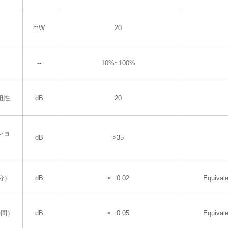
mW
20
--
10%~100%
坦性
dB
20
ショ
dB
>35
分）
dB
≤ ±0.02
Equival
時間）
dB
≤ ±0.05
Equival