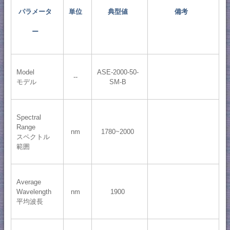
パラメータ
単位
典型値
備考
ー
Model
ASE-2000-50-
--
モデル
SM-B
Spectral
Range
nm
1780~2000
スペクトル
範囲
Average
Wavelength
nm
1900
平均波長