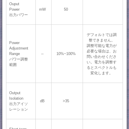
Ouput
Power
mW
50
出力パワー
デフォルトでは調
整できません。
Power
調整可能な電力が
Adjustment
必要な場合は、お
Range
--
10%~100%
問い合わせくださ
パワー調整
い。電力を調整す
範囲
るとスペクトルも
変化します。
Output
Isolation
dB
>35
出力アイソ
レーション