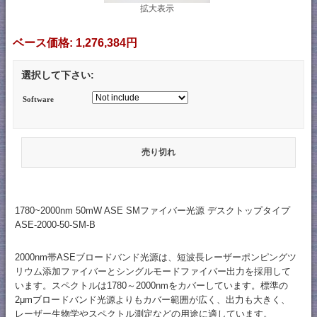
拡大表示
ベース価格:
1,276,384円
選択して下さい:
Software
売り切れ
1780~2000nm 50mW ASE SMファイバー光源 デスクトップタイプ
ASE-2000-50-SM-B
2000nm帯ASEブロードバンド光源は、短波長レーザーポンピングツ
リウム添加ファイバーとシングルモードファイバー出力を採用して
います。スペクトルは1780～2000nmをカバーしています。標準の
2μmブロードバンド光源よりもカバー範囲が広く、出力も大きく、
レーザー生物学やスペクトル測定などの用途に適しています。