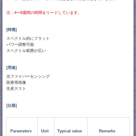
注：4〜8週間の時間をリードしています。
[特徴]
スペクトル的にフラット
パワー調整可能
スペクトル範囲が広い
[用途]
光ファイバーセンシング
医療用画像
生産テスト
[仕様]
Parameters
Unit
Typical value
Remarks