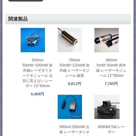
関連製品
830nm
780nm
980nm
50mW~100mW 赤
50mW~120mW 赤
5mW~50mW 赤外
外線レーザダイオ
外線 レーザーモジ
線 レーザーモジュ
ードモジュール 点
ュール 線形
ール 12*30mm
目に見えない レー
8,811円
7,765円
ザー 12*40mm
6,469円
980nm 300mW 点
808NM 5W レー
状 レーザーダイオ
ザー