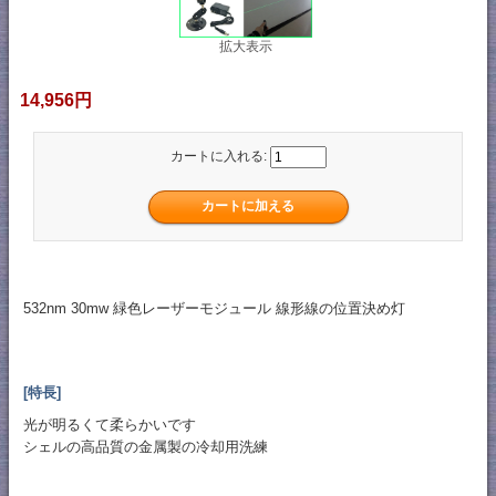
拡大表示
14,956円
カートに入れる:
532nm 30mw 緑色レーザーモジュール 線形線の位置決め灯
[特長]
光が明るくて柔らかいです
シェルの高品質の金属製の冷却用洗練