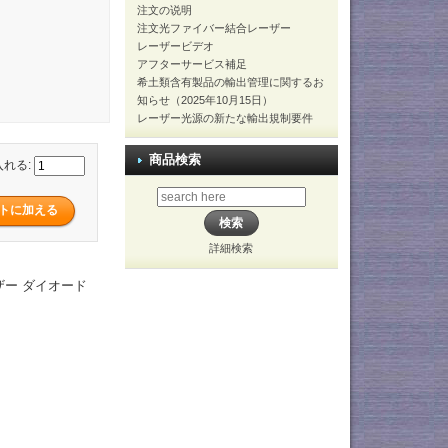
注文の说明
注文光ファイバー結合レーザー
レーザービデオ
アフターサービス補足
希土類含有製品の輸出管理に関するお
知らせ（2025年10月15日）
レーザー光源の新たな輸出規制要件
商品検索
入れる:
詳細検索
ーザー ダイオード