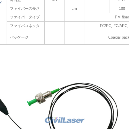
メ
ファイバーの長さ
cm
100
ファイバータイプ
PM fibe
ファイバコネクタ
FC/PC, FC/APC
パッケージ
Coaxial pac