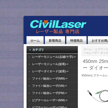
ホーム
新着商品
特価商品
おすすめ商
ホーム
::
ピグテール
カテゴリ
ールレーザー ダイ
レーザーモジュール(点/線/十字)->
450nm 
レーザーモジュール(波長)->
ー ダイオ
レーザーダイオード(波長)->
450nmピグテールレ
ファイバ結合レーザ(MM)->
ファイバ結合レーザ(SM)->
ファイバ結合レーザ(PM)->
ピグテールレーザー(MM)->
ピグテールレーザー(SM)->