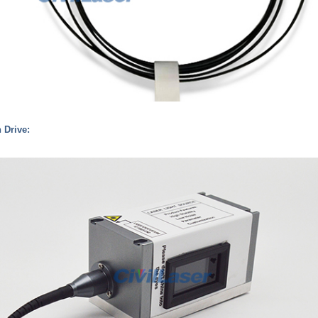
h Drive: