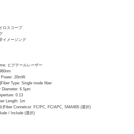
イロスコープ
グ
学イメージング
 Name: ピグテールレーザー
 980nm
Power: 20mW
r Type: Single mode fiber
iameter: 6.5μm
erture: 0.13
 Length: 1m
er Connetcor: FC/PC, FC/APC, SMA905 (選択)
lude / Include (選択)