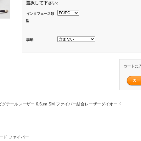
選択して下さい:
インタフェース類
型
駆動
カートに
 IR ピグテールレーザー 6.5μm SM ファイバー結合レーザーダイオード
モード ファイバー