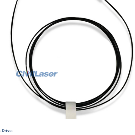
h Drive: