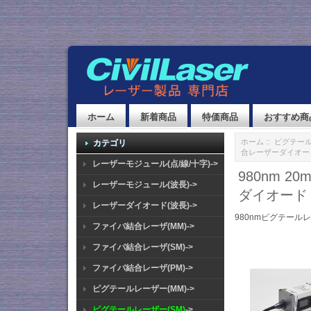
ホーム
新着商品
特価商品
おすすめ商
ホーム
::
ピグテール
カテゴリ
合レーザーダイオー
レーザーモジュール(点/線/十字)->
980nm 2
レーザーモジュール(波長)->
ダイオード
レーザーダイオード(波長)->
980nmピグテールレ
ファイバ結合レーザ(MM)->
ファイバ結合レーザ(SM)->
ファイバ結合レーザ(PM)->
ピグテールレーザー(MM)->
ピグテールレーザー(SM)
->