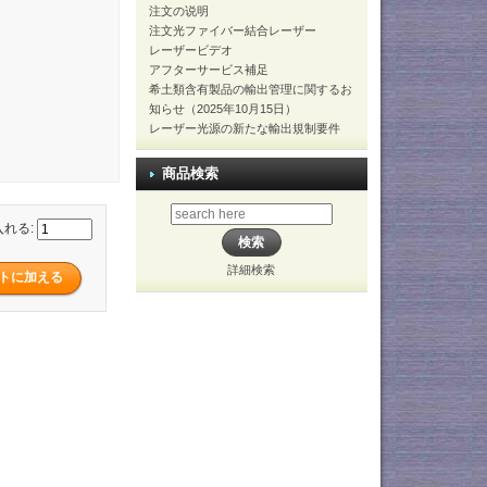
注文の说明
注文光ファイバー結合レーザー
レーザービデオ
アフターサービス補足
希土類含有製品の輸出管理に関するお
知らせ（2025年10月15日）
レーザー光源の新たな輸出規制要件
商品検索
入れる:
詳細検索