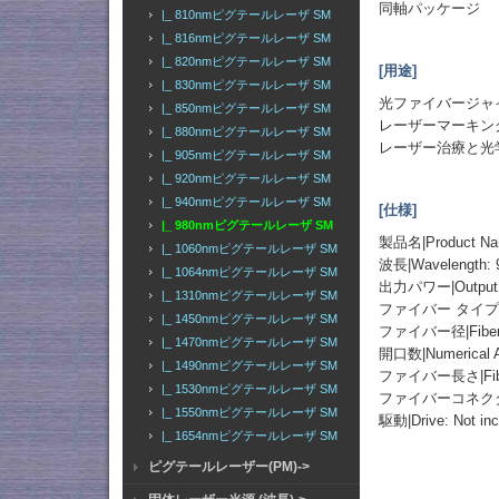
同軸パッケージ
|_ 810nmピグテールレーザ SM
|_ 816nmピグテールレーザ SM
|_ 820nmピグテールレーザ SM
[用途]
|_ 830nmピグテールレーザ SM
光ファイバージャ
|_ 850nmピグテールレーザ SM
レーザーマーキン
|_ 880nmピグテールレーザ SM
レーザー治療と光
|_ 905nmピグテールレーザ SM
|_ 920nmピグテールレーザ SM
|_ 940nmピグテールレーザ SM
[仕様]
|_ 980nmピグテールレーザ SM
製品名|Product
|_ 1060nmピグテールレーザ SM
波長|Wavelength:
|_ 1064nmピグテールレーザ SM
出力パワー|Output 
|_ 1310nmピグテールレーザ SM
ファイバー タイプ|Fibe
|_ 1450nmピグテールレーザ SM
ファイバー径|Fiber D
|_ 1470nmピグテールレーザ SM
開口数|Numerical Ap
|_ 1490nmピグテールレーザ SM
ファイバー長さ|Fiber
|_ 1530nmピグテールレーザ SM
ファイバーコネクタ|Fib
|_ 1550nmピグテールレーザ SM
駆動|Drive: Not inc
|_ 1654nmピグテールレーザ SM
ピグテールレーザー(PM)->