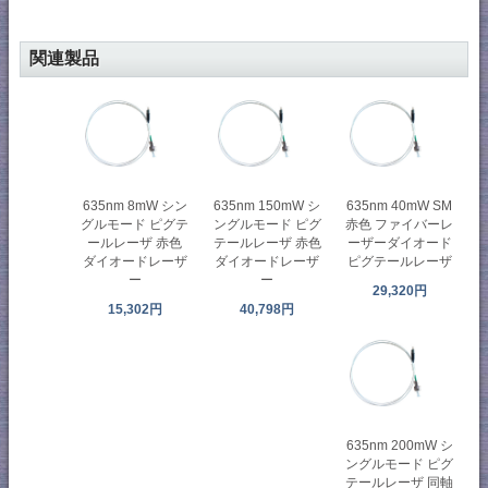
関連製品
635nm 8mW シン
635nm 150mW シ
635nm 40mW SM
グルモード ピグテ
ングルモード ピグ
赤色 ファイバーレ
ールレーザ 赤色
テールレーザ 赤色
ーザーダイオード
ダイオードレーザ
ダイオードレーザ
ピグテールレーザ
ー
ー
29,320円
15,302円
40,798円
635nm 200mW シ
ングルモード ピグ
テールレーザ 同軸