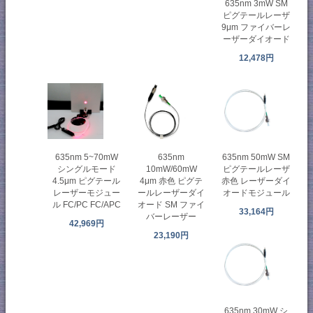
635nm 3mW SM
ピグテールレーザ
9μm ファイバーレ
ーザーダイオード
12,478円
635nm 5~70mW
635nm
635nm 50mW SM
シングルモード
10mW/60mW
ピグテールレーザ
4.5μm ピグテール
4μm 赤色 ピグテ
赤色 レーザーダイ
レーザーモジュー
ールレーザーダイ
オードモジュール
ル FC/PC FC/APC
オード SM ファイ
33,164円
バーレーザー
42,969円
23,190円
635nm 30mW シ