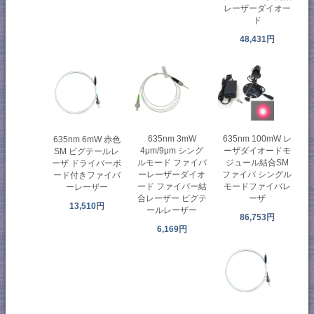
レーザーダイオー
ド
48,431円
635nm 3mW
635nm 100mW レ
635nm 6mW 赤色
4μm/9μm シング
ーザダイオードモ
SM ピグテールレ
ルモード ファイバ
ジュール結合SM
ーザ ドライバーボ
ーレーザーダイオ
ファイバ シングル
ード付きファイバ
ード ファイバー結
モードファイバレ
ーレーザー
合レーザー ピグテ
ーザ
13,510円
ールレーザー
86,753円
6,169円