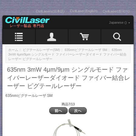
CivilLaser(English)
CivilLasers(日本語)
CivilLaser(한국어)
Japanese ()
ホーム
::
ピグテールレーザー(SM)
::
635nmピグテールレーザ SM
:: 635nm
3mW 4μm/9μm シングルモード ファイバーレーザーダイオード ファイバー結合
レーザー ピグテールレーザー
635nm 3mW 4μm/9μm シングルモード ファ
イバーレーザーダイオード ファイバー結合レ
ーザー ピグテールレーザー
635nmピグテールレーザ SM
商品7/13
前へ
次へ