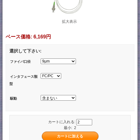
拡大表示
ベース価格:
6,169円
選択して下さい:
ファイバ口径
インタフェース類
型
駆動
カートに入れる:
最小: 2