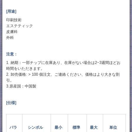
[用途]
印刷技術
エステティック
皮膚科
外科
注意：
1. 納期：一部チップに在庫あり、在庫がない場合は2~3週間ほどお
時間をいただきます。
2. 卸売価格: > 100 個注文、ご連絡ください、価格はより大きな割
引。
3.原産国：中国製
[仕様]
パラ
シンボル
最小
標準
最大
単位