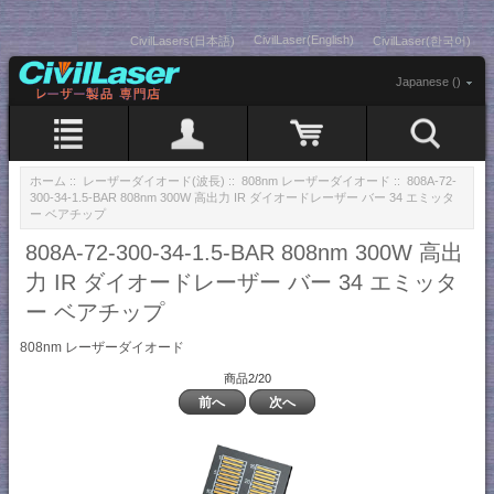
CivilLaser(English)
CivilLasers(日本語)
CivilLaser(한국어)
Japanese ()
ホーム
::
レーザーダイオード(波長)
::
808nm レーザーダイオード
:: 808A-72-
300-34-1.5-BAR 808nm 300W 高出力 IR ダイオードレーザー バー 34 エミッタ
ー ベアチップ
808A-72-300-34-1.5-BAR 808nm 300W 高出
力 IR ダイオードレーザー バー 34 エミッタ
ー ベアチップ
808nm レーザーダイオード
商品2/20
前へ
次へ