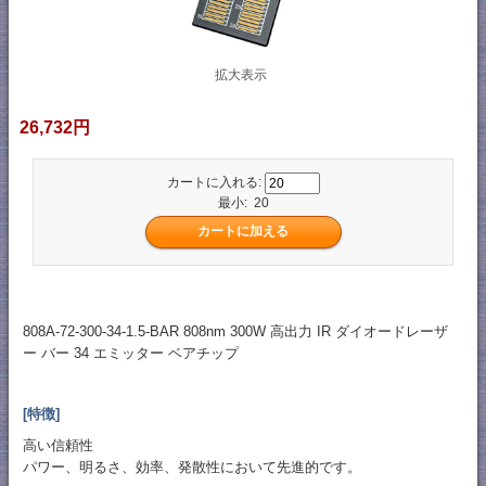
拡大表示
26,732円
カートに入れる:
最小: 20
808A-72-300-34-1.5-BAR 808nm 300W 高出力 IR ダイオードレーザ
ー バー 34 エミッター ベアチップ
[特徴]
高い信頼性
パワー、明るさ、効率、発散性において先進的です。