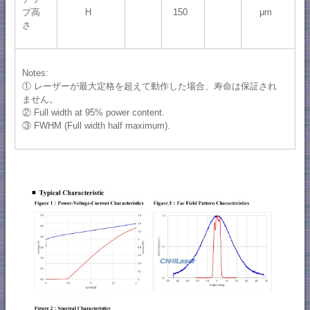
プ高
H
150
μm
さ
Notes:
① レーザーが最大定格を超えて動作した場合、寿命は保証され
ません。
② Full width at 95% power content.
③ FWHM (Full width half maximum).