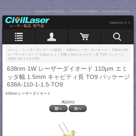
CivilLaser(English)
CivilLasers(日本語)
CivilLaser(한국어)
Japanese ()
ホーム
::
レーザーダイオード(波長)
::
638nm レーザーダイオード
:: 638nm 1W
レーザーダイオード 110μm エミッタ幅 1.5mm キャビティ長 TO9 パッケージ
638A-110-1-1.5-TO9
638nm 1W レーザーダイオード 110μm エミ
ッタ幅 1.5mm キャビティ長 TO9 パッケージ
638A-110-1-1.5-TO9
638nm レーザーダイオード
商品3/12
前へ
次へ