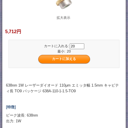
拡大表示
5,712円
カートに入れる:
最小: 20
638nm 1W レーザーダイオード 110μm エミッタ幅 1.5mm キャビテ
ィ長 TO9 パッケージ 638A-110-1-1.5-TO9
[特徴]
ピーク波長: 638nm
出力: 1W