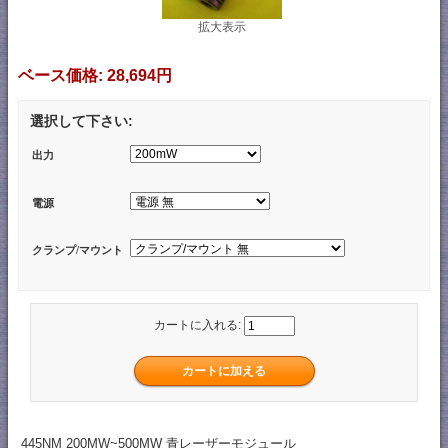
拡大表示
ベース価格:
28,694円
選択して下さい:
出力
電源
クランプ/マウント
カートに入れる:
445NM 200MW~500MW 青レーザーモジュール