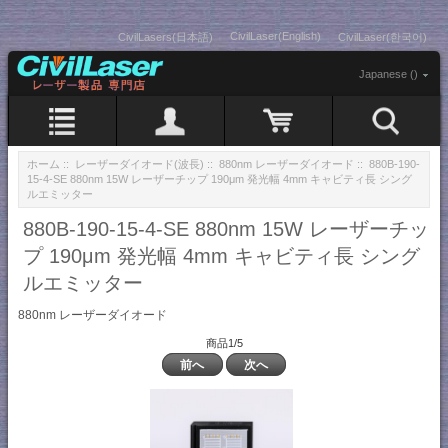
CivilLaser(English)
CivilLasers(日本語)
CivilLaser(한국어)
Japanese ()
ホーム
::
レーザーダイオード(波長)
::
880nm レーザーダイオード
:: 880B-190-
15-4-SE 880nm 15W レーザーチップ 190μm 発光幅 4mm キャビティ長 シング
ルエミッター
880B-190-15-4-SE 880nm 15W レーザーチッ
プ 190μm 発光幅 4mm キャビティ長 シング
ルエミッター
880nm レーザーダイオード
商品1/5
前へ
次へ