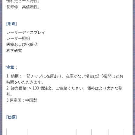
優れたビーム特性。
長寿命、高信頼性。
[用途]
レーザーディスプレイ
レーザー照明
医療および化粧品
科学研究
注意：
1. 納期：一部チップに在庫あり、在庫がない場合は2~3週間ほどお
時間をいただきます。
2. 卸売価格: > 100 個注文、ご連絡ください、価格はより大きな割
引。
3.原産国：中国製
[仕様]