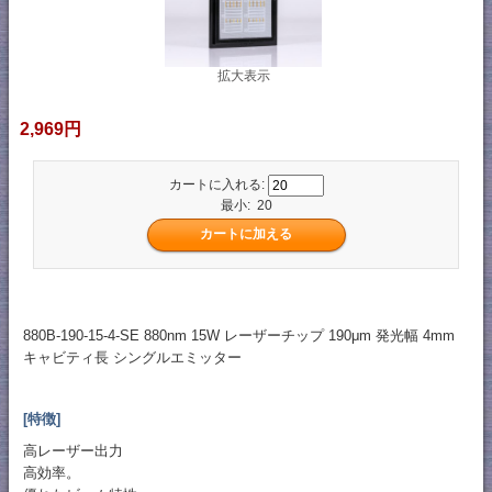
拡大表示
2,969円
カートに入れる:
最小: 20
880B-190-15-4-SE 880nm 15W レーザーチップ 190μm 発光幅 4mm
キャビティ長 シングルエミッター
[特徴]
高レーザー出力
高効率。