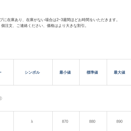
チップに在庫あり、在庫がない場合は2~3週間ほどお時間をいただきます。
> 100 個注文、ご連絡ください、価格はより大きな割引。
ー
シンボル
最小値
標準値
最大値
①
λ
870
880
890