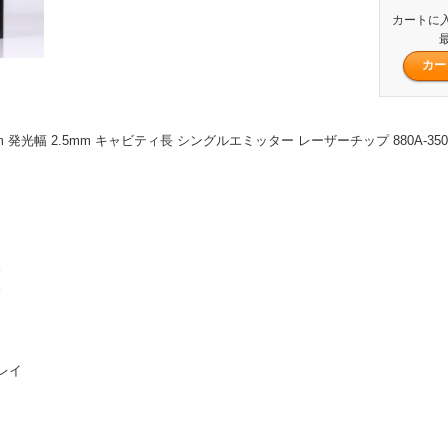
カートに
最
0μm 発光幅 2.5mm キャビティ長 シングルエミッター レーザーチップ 880A-350-10
。
。
レイ