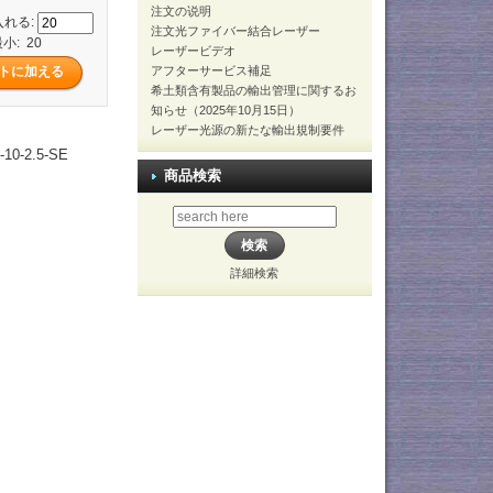
注文の说明
入れる:
注文光ファイバー結合レーザー
小: 20
レーザービデオ
アフターサービス補足
希土類含有製品の輸出管理に関するお
知らせ（2025年10月15日）
レーザー光源の新たな輸出規制要件
-2.5-SE
商品検索
詳細検索