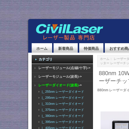
ホーム
新着商品
特価商品
おすすめ商
ホーム
::
レーザーダ
カテゴリ
ッター レーザーチップ 88
レーザーモジュール(点/線/十字)->
880nm 1
レーザーモジュール(波長)->
ーザーチップ 8
レーザーダイオード(波長)
->
880nm レーザーダ
|_ 255nm レーザーダイオード
|_ 295nm レーザーダイオード
|_ 310nm レーザーダイオード
|_ 375nm レーザーダイオード
|_ 380nm レーザーダイオード
|_ 395nm レーザーダイオード
|_ 405nm レーザーダイオード