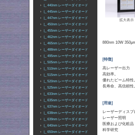
|_ 440nm レーザーダイオード
|_ 445nm レーザーダイオード
|_ 447nm レーザーダイオード
拡大表示
|_ 450nm レーザーダイオード
|_ 455nm レーザーダイオード
|_ 462nm レーザーダイオード
880nm 10W 35
|_ 465nm レーザーダイオード
|_ 488nm レーザーダイオード
|_ 495nm レーザーダイオード
[特徴]
|_ 505nm レーザーダイオード
高レーザー出力
|_ 510nm レーザーダイオード
高効率。
|_ 515nm レーザーダイオード
優れたビーム特性
|_ 520nm レーザーダイオード
長寿命、高信頼性
|_ 525nm レーザーダイオード
|_ 633nm レーザーダイオード
|_ 635nm レーザーダイオード
[用途]
|_ 637nm レーザーダイオード
レーザーディスプ
|_ 638nm レーザーダイオード
レーザー照明
|_ 639nm レーザーダイオード
医療および化粧品
|_ 640nm レーザーダイオード
科学研究
|_ 650nm レーザーダイオード