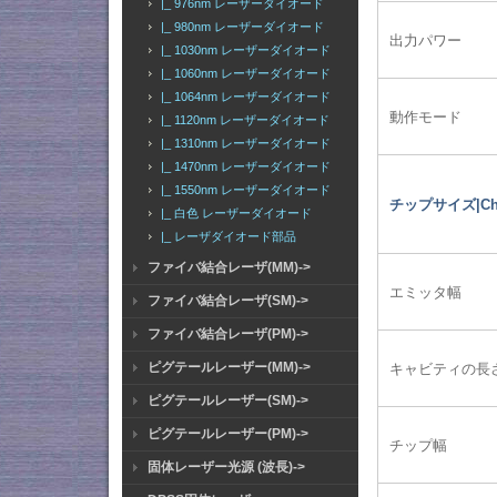
|_ 976nm レーザーダイオード
|_ 980nm レーザーダイオード
出力パワー
|_ 1030nm レーザーダイオード
|_ 1060nm レーザーダイオード
|_ 1064nm レーザーダイオード
動作モード
|_ 1120nm レーザーダイオード
|_ 1310nm レーザーダイオード
|_ 1470nm レーザーダイオード
|_ 1550nm レーザーダイオード
チップサイズ|Chi
|_ 白色 レーザーダイオード
|_ レーザダイオード部品
ファイバ結合レーザ(MM)->
エミッタ幅
ファイバ結合レーザ(SM)->
ファイバ結合レーザ(PM)->
ピグテールレーザー(MM)->
キャビティの長
ピグテールレーザー(SM)->
ピグテールレーザー(PM)->
チップ幅
固体レーザー光源 (波長)->