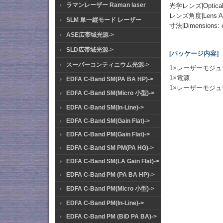
ラマンレーザー Raman laser
光学レンズ|Optical L
レンズ角度|Lens Angle
SLM 単一縦モード レーザー
寸法|Dimensions:
ASE広帯域光源->
SLD広帯域光源->
[パッケージ内容]
スーパーコンティニウム光源->
1×レーザーモジ
1×電源
EDFA C-Band SM(PA BA HP)->
1×レーザーモジ
EDFA C-Band SM(Micro 小型)->
EDFA C-Band SM(In-Line)->
EDFA C-Band SM(Gain Flat)->
EDFA C-Band PM(Gain Flat)->
EDFA C-Band SM PM(PA HG)->
EDFA C-Band SM(LA Gain Flat)->
EDFA C-Band PM (PA BA HP)->
EDFA C-Band PM(Micro 小型)->
EDFA C-Band PM(In-Line)->
EDFA C-Band PM (BiD PA BA)->