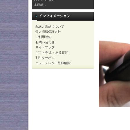
全商品...
インフォメーション
配送と返品について
個人情報保護方針
ご利用規約
お問い合わせ
サイトマップ
ギフト券 よくある質問
割引クーポン
ニュースレター登録解除