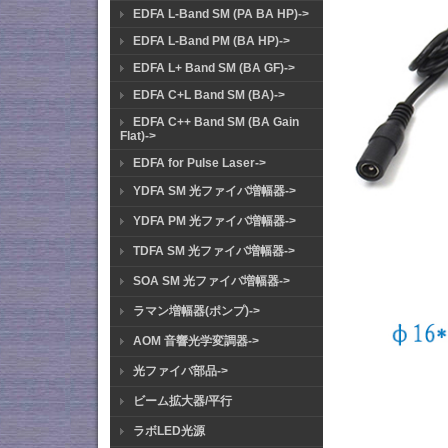
EDFA L-Band SM (PA BA HP)->
EDFA L-Band PM (BA HP)->
EDFA L+ Band SM (BA GF)->
EDFA C+L Band SM (BA)->
EDFA C++ Band SM (BA Gain
Flat)->
EDFA for Pulse Laser->
YDFA SM 光ファイバ増幅器->
YDFA PM 光ファイバ増幅器->
TDFA SM 光ファイバ増幅器->
SOA SM 光ファイバ増幅器->
ラマン増幅器(ポンプ)->
AOM 音響光学変調器->
光ファイバ部品->
ビーム拡大器/平行
ラボLED光源