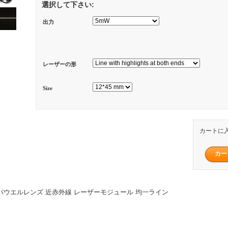
選択して下さい:
出力
レーザーの形
Size
カートに
0mW パウエルレンズ 近赤外線 レーザーモジュール 均一ライン