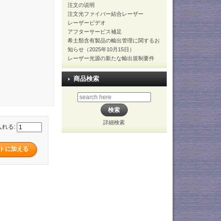
注文の说明
注文光ファイバー結合レーザー
レーザービデオ
アフターサービス補足
希土類含有製品の輸出管理に関するお
知らせ（2025年10月15日）
レーザー光源の新たな輸出規制要件
商品検索
詳細検索
入れる: