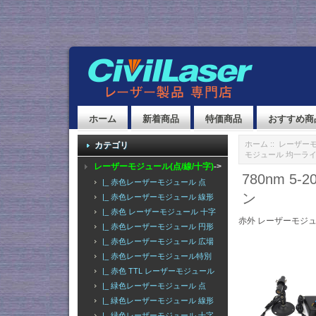
ホーム
新着商品
特価商品
おすすめ商
ホーム
::
レーザーモ
カテゴリ
モジュール 均一ラ
レーザーモジュール(点/線/十字)
->
780nm 
|_ 赤色レーザーモジュール 点
ン
|_ 赤色レーザーモジュール 線形
|_ 赤色 レーザーモジュール 十字
赤外 レーザーモジュ
|_ 赤色レーザーモジュール 円形
|_ 赤色レーザーモジュール 広場
|_ 赤色レーザーモジュール特別
|_ 赤色 TTL レーザーモジュール
|_ 緑色レーザーモジュール 点
|_ 緑色レーザーモジュール 線形
|_ 緑色レーザーモジュール 十字