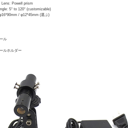
ens: Powell prism
: 5° to 120° (customizable)
 φ16*90mm / φ12*45mm (選ぶ)
ュール
ュールホルダー