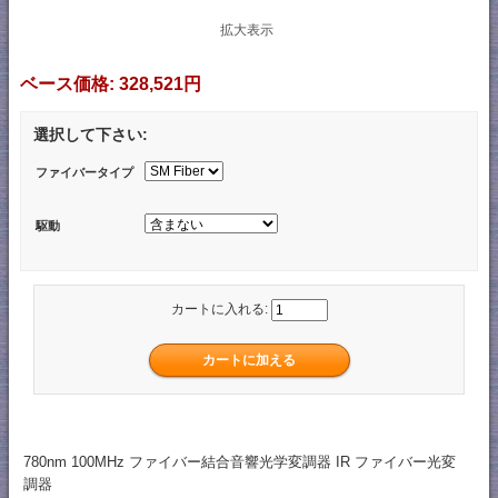
拡大表示
ベース価格:
328,521円
選択して下さい:
ファイバータイプ
駆動
カートに入れる:
780nm 100MHz ファイバー結合音響光学変調器 IR ファイバー光変
調器