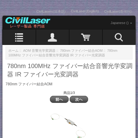
CivilLaser(English)
CivilLasers(日本語)
CivilLaser(한국어)
Japanese ()
ホーム
::
AOM 音響光学変調器
::
780nm ファイバー結合AOM
:: 780nm
100MHz ファイバー結合音響光学変調器 IR ファイバー光変調器
780nm 100MHz ファイバー結合音響光学変調
器 IR ファイバー光変調器
780nm ファイバー結合AOM
商品1/3
前へ
次へ