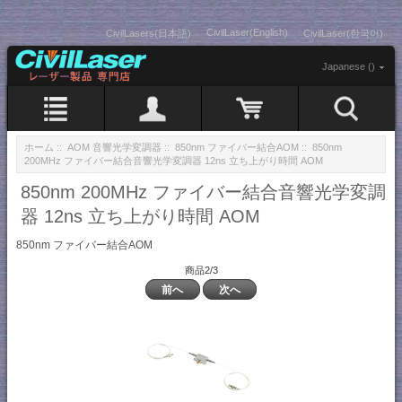
CivilLaser(English)
CivilLasers(日本語)
CivilLaser(한국어)
Japanese ()
ホーム
::
AOM 音響光学変調器
::
850nm ファイバー結合AOM
:: 850nm
200MHz ファイバー結合音響光学変調器 12ns 立ち上がり時間 AOM
850nm 200MHz ファイバー結合音響光学変調
器 12ns 立ち上がり時間 AOM
850nm ファイバー結合AOM
商品2/3
前へ
次へ