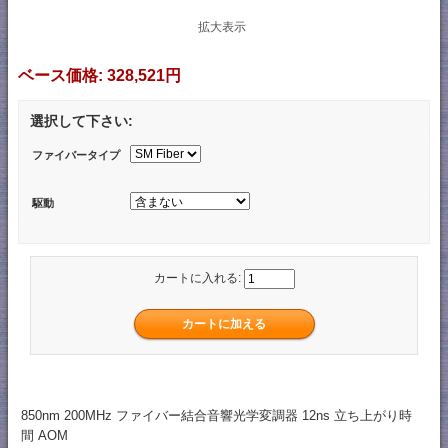
拡大表示
ベース価格:
328,521円
選択して下さい:
ファイバータイプ
駆動
カートに入れる:
850nm 200MHz ファイバー結合音響光学変調器 12ns 立ち上がり時
間 AOM