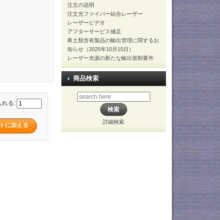
注文の说明
注文光ファイバー結合レーザー
レーザービデオ
アフターサービス補足
希土類含有製品の輸出管理に関するお
知らせ（2025年10月15日）
レーザー光源の新たな輸出規制要件
商品検索
入れる:
詳細検索