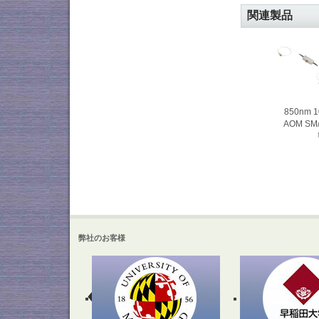
関連製品
850nm 
AOM S
弊社のお客様