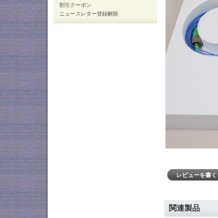
割引クーポン
ニュースレター登録解除
レビューを書
関連製品