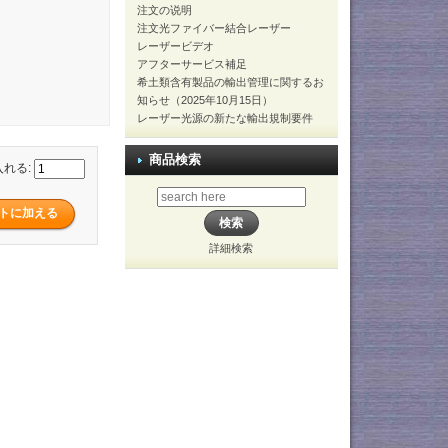
注文の说明
注文光ファイバー結合レーザー
レーザービデオ
アフターサービス補足
希土類含有製品の輸出管理に関するお
知らせ（2025年10月15日）
レーザー光源の新たな輸出規制要件
商品検索
入れる:
詳細検索