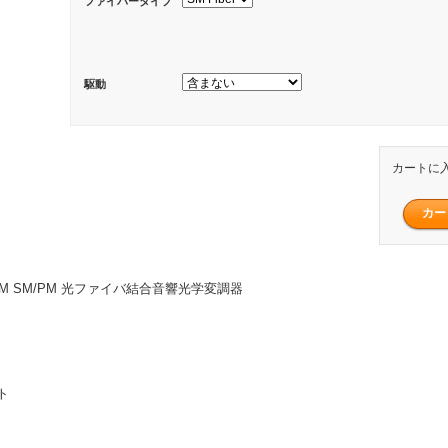
ファイバータイプ
駆動
カートに
 AOM SM/PM 光ファイバ結合音響光学変調器
ト