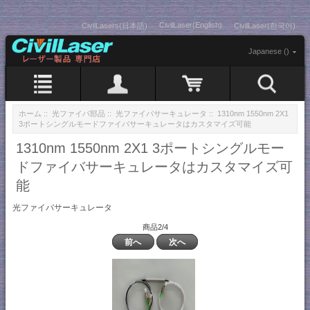
CivilLaser(English)
CivilLasers(日本語)
CivilLaser(한국어)
Japanese ()
ホーム
::
光ファイバ部品
::
光ファイバサーキュレータ
:: 1310nm 1550nm 2X1
3ポートシングルモードファイバサーキュレータはカスタマイズ可能
1310nm 1550nm 2X1 3ポートシングルモー
ドファイバサーキュレータはカスタマイズ可
能
光ファイバサーキュレータ
商品2/4
前へ
次へ