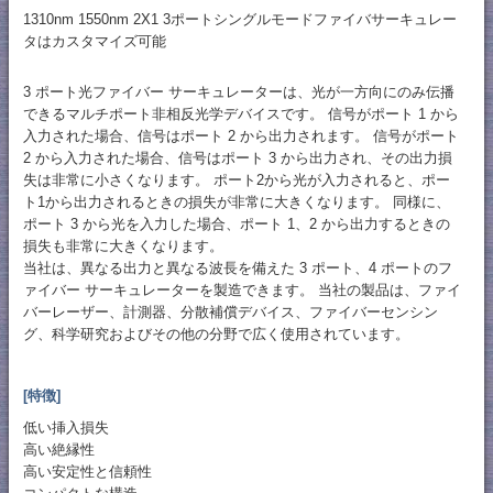
1310nm 1550nm 2X1 3ポートシングルモードファイバサーキュレー
タはカスタマイズ可能
3 ポート光ファイバー サーキュレーターは、光が一方向にのみ伝播
できるマルチポート非相反光学デバイスです。 信号がポート 1 から
入力された場合、信号はポート 2 から出力されます。 信号がポート
2 から入力された場合、信号はポート 3 から出力され、その出力損
失は非常に小さくなります。 ポート2から光が入力されると、ポー
ト1から出力されるときの損失が非常に大きくなります。 同様に、
ポート 3 から光を入力した場合、ポート 1、2 から出力するときの
損失も非常に大きくなります。
当社は、異なる出力と異なる波長を備えた 3 ポート、4 ポートのフ
ァイバー サーキュレーターを製造できます。 当社の製品は、ファイ
バーレーザー、計測器、分散補償デバイス、ファイバーセンシン
グ、科学研究およびその他の分野で広く使用されています。
[特徴]
低い挿入損失
高い絶縁性
高い安定性と信頼性