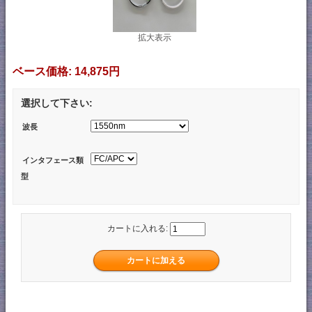
拡大表示
ベース価格:
14,875円
選択して下さい:
波長
インタフェース類
型
カートに入れる: