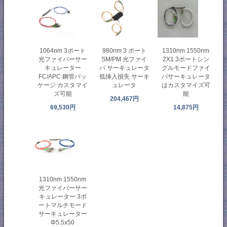
1064nm 3ポート
980nm 3 ポート
1310nm 1550nm
光ファイバーサー
SM/PM 光ファイ
2X1 3ポートシン
キュレーター
バ サーキュレータ
グルモードファイ
FC/APC 鋼管パッ
低挿入損失 サーキ
バサーキュレータ
ケージ カスタマイ
ュレータ
はカスタマイズ可
ズ可能
能
204,467円
69,530円
14,875円
1310nm 1550nm
光ファイバーサー
キュレーター 3ポ
ートマルチモード
サーキュレーター
Φ5.5x50