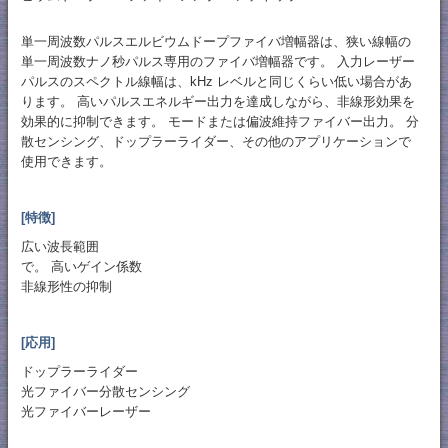
単一周波数パルスエルビウムドープファイバ増幅器は、狭い線幅の
単一周波数ナノ秒パルス専用のファイバ増幅器です。 入力レーザー
パルスのスペクトル線幅は、kHz レベルと同じくらい低い場合があ
ります。 高いパルスエネルギー出力を達成しながら、非線形効果を
効果的に抑制できます。 モードまたは偏波維持ファイバー出力。 分
散センシング、ドップラーライダー、その他のアプリケーションで
使用できます。
[特徴]
広い波長範囲
で。 高いゲイン係数
非線形性の抑制
[応用]
ドップラーライダー
光ファイバー分散センシング
光ファイバーレーザー