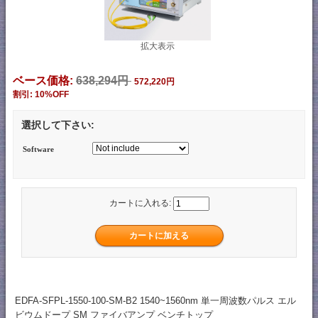
拡大表示
ベース価格:
638,294円
572,220円
割引: 10%OFF
選択して下さい:
Software
カートに入れる:
EDFA-SFPL-1550-100-SM-B2 1540~1560nm 単一周波数パルス エル
ビウムドープ SM ファイバアンプ ベンチトップ