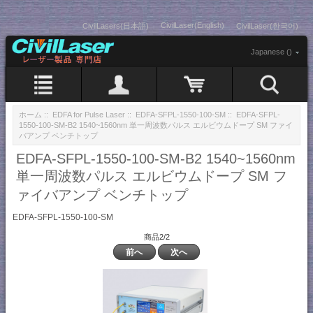
CivilLaser(English)
CivilLasers(日本語)
CivilLaser(한국어)
Japanese ()
ホーム
::
EDFA for Pulse Laser
::
EDFA-SFPL-1550-100-SM
:: EDFA-SFPL-
1550-100-SM-B2 1540~1560nm 単一周波数パルス エルビウムドープ SM ファイ
バアンプ ベンチトップ
EDFA-SFPL-1550-100-SM-B2 1540~1560nm
単一周波数パルス エルビウムドープ SM フ
ァイバアンプ ベンチトップ
EDFA-SFPL-1550-100-SM
商品2/2
前へ
次へ