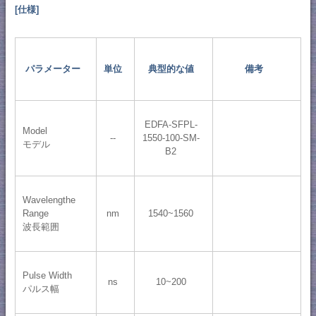
[仕様]
パラメーター
単位
典型的な値
備考
EDFA-SFPL-
Model
--
1550-100-SM-
モデル
B2
Wavelengthe
Range
nm
1540~1560
波長範囲
Pulse Width
ns
10~200
パルス幅