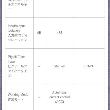
ルスエネルギ
ー
Input/output
isolation
dB
>35
入力/出力アイ
ソレーション
Pigtail Fiber
Type
ピグテールフ
--
SMF-28
FC/APC
ァイバータイ
プ
Automatic
Working Mode
--
current control
作業モード
(ACC)