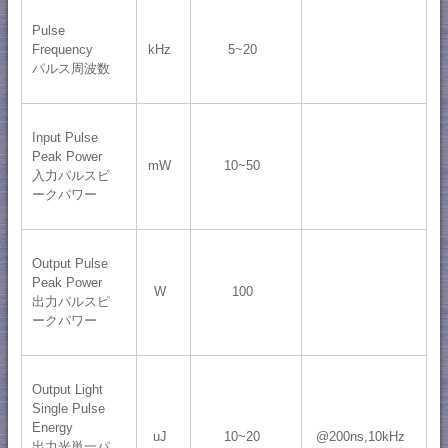
Pulse
Frequency
kHz
5~20
パルス周波数
Input Pulse
Peak Power
mW
10~50
入力パルスピ
ークパワー
Output Pulse
Peak Power
W
100
出力パルスピ
ークパワー
Output Light
Single Pulse
Energy
uJ
10~20
@200ns,10kHz
出力光単一パ