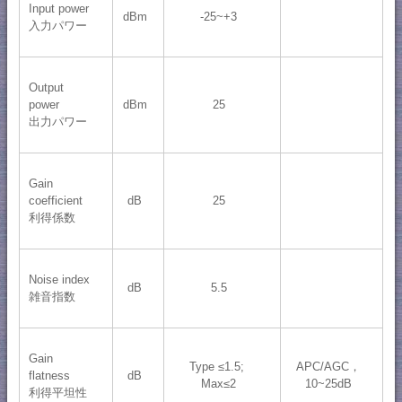
Input power
dBm
-25~+3
入力パワー
Output
power
dBm
25
出力パワー
Gain
coefficient
dB
25
利得係数
Noise index
dB
5.5
雑音指数
Gain
Type ≤1.5;
APC/AGC，
flatness
dB
Max≤2
10~25dB
利得平坦性