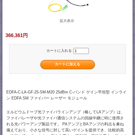
拡大表示
366,361円
カートに入れる:
EDFA-C-LA-GF-25-SM-M20 25dBm C-バンド ゲイン平坦型 インライ
ン EDFA SM ファイバー レーザー モジュール
エルビウムドープ光ファイバラインアンプ（略してLAアンプ）は、
ファイバレーザや光ファイバ通信システムの回線中継に特に使用さ
れる光パワーアンプ製品です。 PAアンプとBAアンプの利点を兼ね
備えており、小さな信号に対して高いゲインを提供でき、比較的高