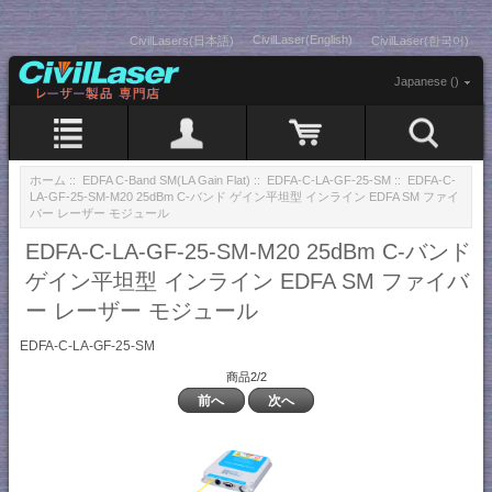
CivilLaser(English)
CivilLasers(日本語)
CivilLaser(한국어)
Japanese ()
ホーム
::
EDFA C-Band SM(LA Gain Flat)
::
EDFA-C-LA-GF-25-SM
:: EDFA-C-
LA-GF-25-SM-M20 25dBm C-バンド ゲイン平坦型 インライン EDFA SM ファイ
バー レーザー モジュール
EDFA-C-LA-GF-25-SM-M20 25dBm C-バンド
ゲイン平坦型 インライン EDFA SM ファイバ
ー レーザー モジュール
EDFA-C-LA-GF-25-SM
商品2/2
前へ
次へ