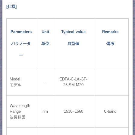
[仕様]
Parameters
Unit
Typical value
Remarks
パラメータ
単位
典型値
備考
ー
Model
EDFA-C-LA-GF-
--
モデル
25-SM-M20
Wavelength
Range
nm
1530~1560
C-band
波長範囲