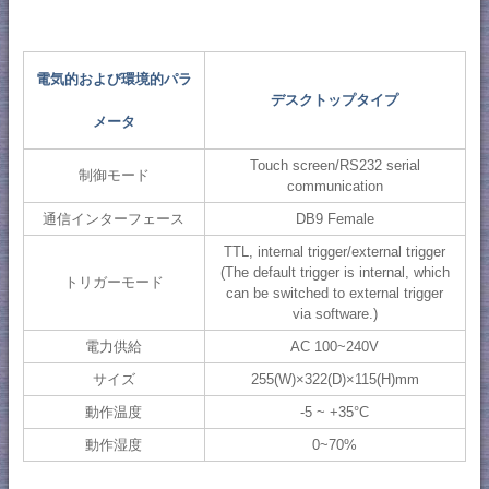
電気的および環境的パラ
デスクトップタイプ
メータ
Touch screen/RS232 serial
制御モード
communication
通信インターフェース
DB9 Female
TTL, internal trigger/external trigger
(The default trigger is internal, which
トリガーモード
can be switched to external trigger
via software.)
電力供給
AC 100~240V
サイズ
255(W)×322(D)×115(H)mm
動作温度
-5 ~ +35°C
動作湿度
0~70%