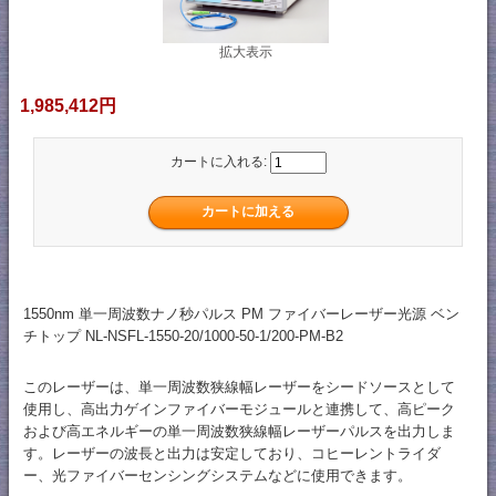
拡大表示
1,985,412円
カートに入れる:
1550nm 単一周波数ナノ秒パルス PM ファイバーレーザー光源 ベン
チトップ NL-NSFL-1550-20/1000-50-1/200-PM-B2
このレーザーは、単一周波数狭線幅レーザーをシードソースとして
使用し、高出力ゲインファイバーモジュールと連携して、高ピーク
および高エネルギーの単一周波数狭線幅レーザーパルスを出力しま
す。レーザーの波長と出力は安定しており、コヒーレントライダ
ー、光ファイバーセンシングシステムなどに使用できます。