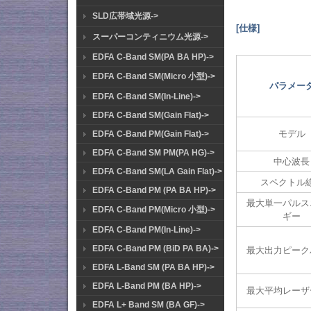
SLD広帯域光源->
[仕様]
スーパーコンティニウム光源->
EDFA C-Band SM(PA BA HP)->
EDFA C-Band SM(Micro 小型)->
パラメー
EDFA C-Band SM(In-Line)->
EDFA C-Band SM(Gain Flat)->
モデル
EDFA C-Band PM(Gain Flat)->
EDFA C-Band SM PM(PA HG)->
中心波長
EDFA C-Band SM(LA Gain Flat)->
スペクトル
EDFA C-Band PM (PA BA HP)->
最大単一パルス
EDFA C-Band PM(Micro 小型)->
ギー
EDFA C-Band PM(In-Line)->
EDFA C-Band PM (BiD PA BA)->
最大出力ピーク
EDFA L-Band SM (PA BA HP)->
EDFA L-Band PM (BA HP)->
最大平均レーザ
EDFA L+ Band SM (BA GF)->