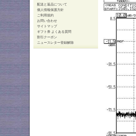
配送と返品について
個人情報保護方針
ご利用規約
お問い合わせ
サイトマップ
ギフト券 よくある質問
割引クーポン
ニュースレター登録解除